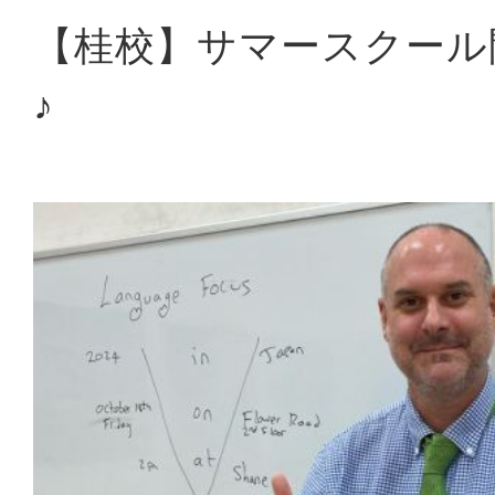
【桂校】サマースクール
♪