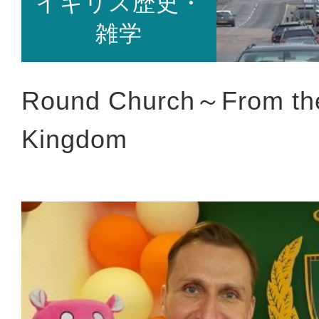
イギリス歴史・
雑学
Round Church～From the
Kingdom