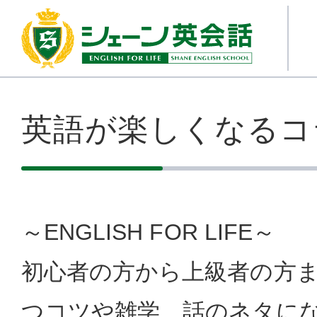
英語が楽しくなるコ
～ENGLISH FOR LIFE～
初心者の方から上級者の方
つコツや雑学、話のネタに