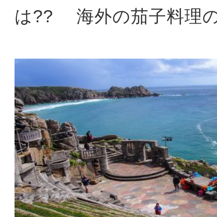
は?? 海外の茄子料理