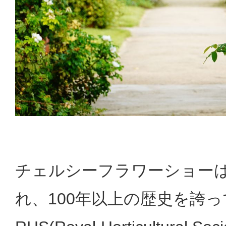
チェルシーフラワーショーは
れ、100年以上の歴史を誇