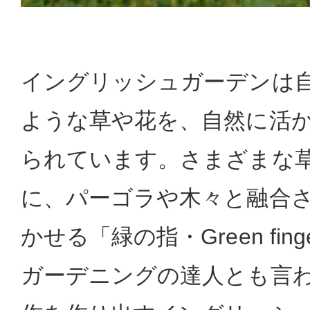
イングリッシュガーデンは
ような草や花を、自然に活
られています。さまざまな
に、パーゴラや木々と融合
かせる「緑の指・Green fin
ガーデニングの達人とも言