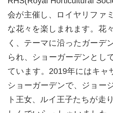
RHS(Royal Horticultural 
会が主催し、ロイヤリファ
な花々を楽しまれます。花
く、テーマに沿ったガーデ
られ、ショーガーデンとし
ています。2019年にはキ
ショーガーデンで、ジョー
ト王女、ルイ王子たちが走