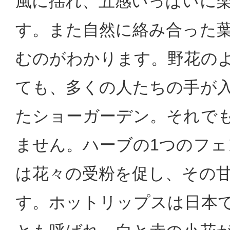
風に揺れ、五感いっぱいに
す。また自然に絡み合った
むのがわかります。野花の
ても、多くの人たちの手が
たショーガーデン。それで
ません。ハーブの1つのフェ
は花々の受粉を促し、その
す。ホットリップスは日本