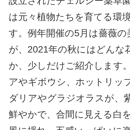
設立されたチェルシー薬草
は元々植物たちを育てる環
す。例年開催の5月は薔薇の
が、2021年の秋にはどん
か、少しだけご紹介します
アやギボウシ、ホットリッ
ダリアやグラジオラスが、
鮮やかで、合間に見える白