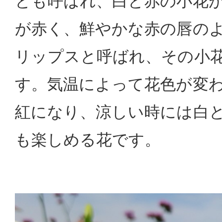
とも呼ばれ、白と赤の小花
が赤く、鮮やかな赤の唇の
リップスと呼ばれ、その小
す。気温によって花色が変
紅になり、涼しい時には白
も楽しめる花です。