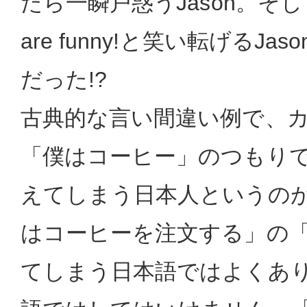
たら一瞬戸惑うJason。そしてOh
are funny!と笑い転げるJa
だった!?
古典的な言い間違い例で、
「僕はコーヒー」のつもりで、I 
えてしまう日本人というの
はコーヒーを注文する」の
てしまう日本語ではよくあ