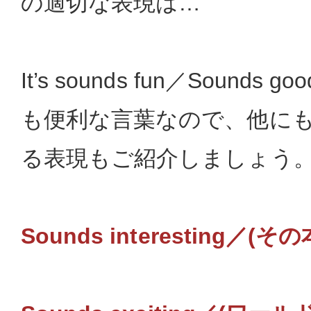
の適切な表現は…
It’s sounds fun／Sounds 
も便利な言葉なので、他に
る表現もご紹介しましょう
Sounds interesting／(