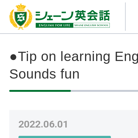
●Tip on learning E
Sounds fun
2022.06.01