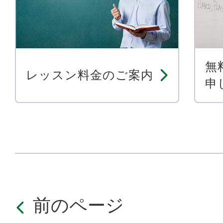
無
レッスン料金のご案内
申
前のページ