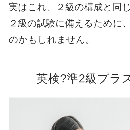
実はこれ、２級の構成と同
２級の試験に備えるために
のかもしれません。
英検?準2級プラ