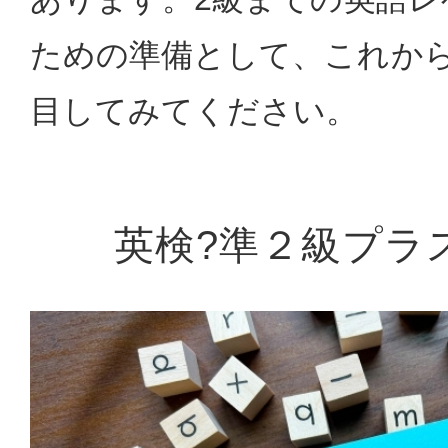
ための準備として、これから
目してみてください。
英検?準２級プラ