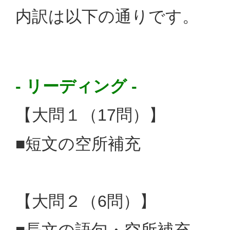
内訳は以下の通りです。
- リーディング -
【大問１（17問）】
■短文の空所補充
【大問２（6問）】
■長文の語句・空所補充