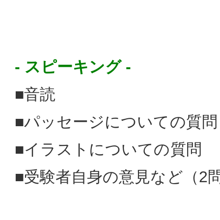
- スピーキング -
■音読
■パッセージについての質問
■イラストについての質問
■受験者自身の意見など（2