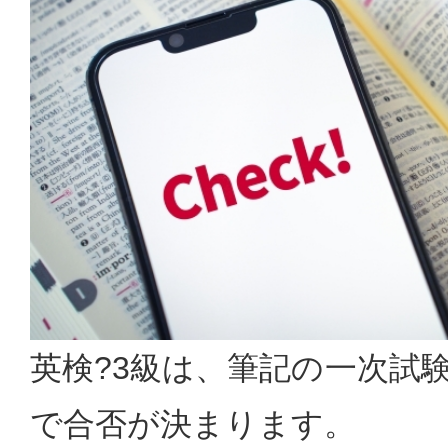
英検?3級は、筆記の一次試
で合否が決まります。