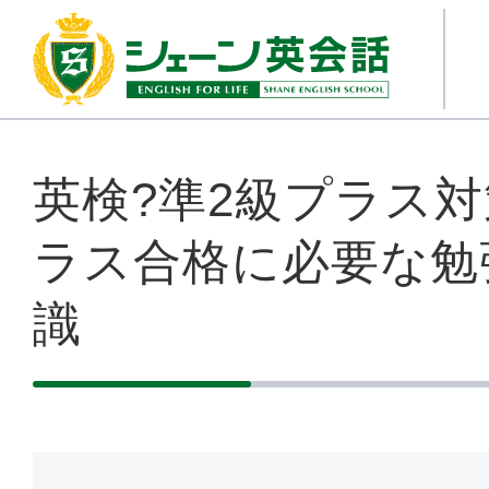
英検?準2級プラス対
ラス合格に必要な勉
識