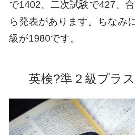
で1402、二次試験で427、
ら発表があります。ちなみに準
級が1980です。
英検?準２級プラ