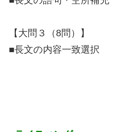
【大問３（8問）】
■長文の内容一致選択