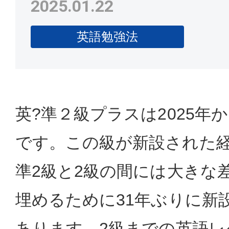
2025.01.22
英語勉強法
英?準２級プラスは2025年
です。この級が新設された
準2級と2級の間には大きな
埋めるために31年ぶりに新
あります。2級までの英語レ