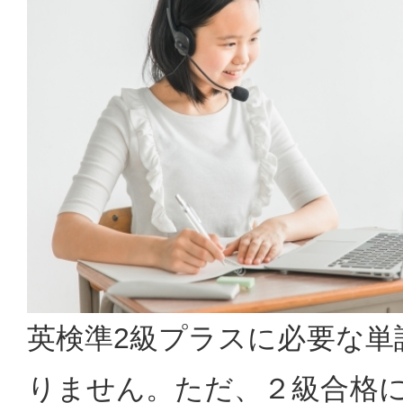
英検準2級プラスに必要な単
りません。ただ、２級合格