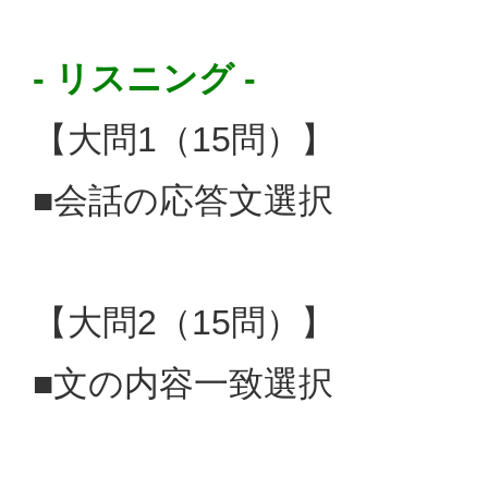
- リスニング -
【大問1（15問）】
■会話の応答文選択
【大問2（15問）】
■文の内容一致選択