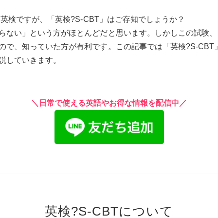
る英検ですが、「英検?S-CBT」はご存知でしょうか？
らない」という方がほとんどだと思います。しかしこの試験、
ので、知っていた方が有利です。この記事では「英検?S-CB
説していきます。
＼日常で使える英語やお得な情報を配信中／
英検?S-CBTについて