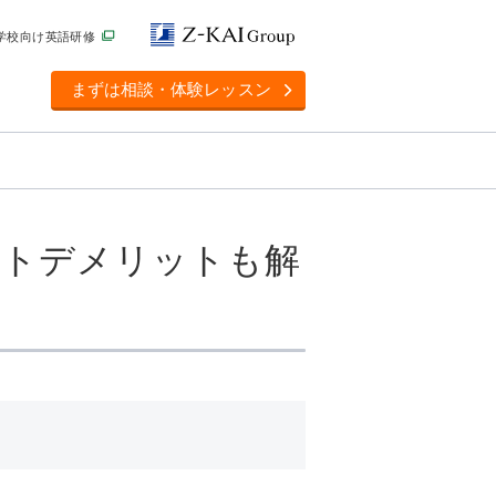
学校向け英語研修
まずは相談・体験レッスン
ットデメリットも解