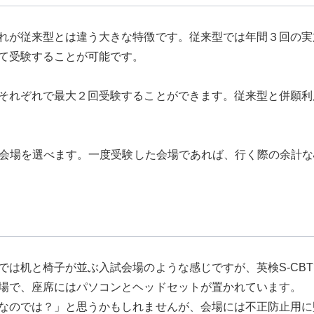
れが従来型とは違う大きな特徴です。従来型では年間３回の実施
て受験することが可能です。
それぞれで最大２回受験することができます。従来型と併願利
きな会場を選べます。一度受験した会場であれば、行く際の余計
では机と椅子が並ぶ入試会場のような感じですが、英検S-CB
場で、座席にはパソコンとヘッドセットが置かれています。
なのでは？」と思うかもしれませんが、会場には不正防止用に