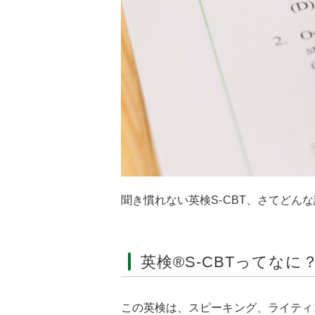
聞き慣れない英検S-CBT、さてどん
英検®S-CBTってなに
この英検は、スピーキング、ライティ