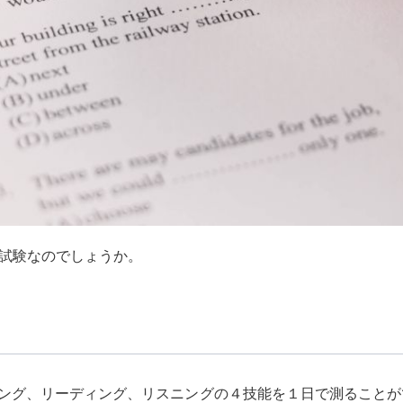
な試験なのでしょうか。
？
ング、リーディング、リスニングの４技能を１日で測ることが