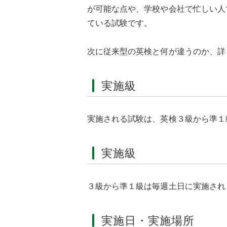
が可能な点や、学校や会社で忙しい人
ている試験です。
次に従来型の英検と何が違うのか、詳
実施級
実施される試験は、英検３級から準１
実施級
３級から準１級は毎週土日に実施され
実施日・実施場所