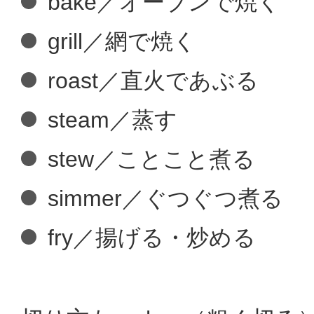
bake／オーブンで焼く
grill／網で焼く
roast／直火であぶる
steam／蒸す
stew／ことこと煮る
simmer／ぐつぐつ煮る
fry／揚げる・炒める