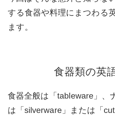
する食器や料理にまつわる
ます。
食器類の英
食器全般は「tableware
は「silverware」または「cu