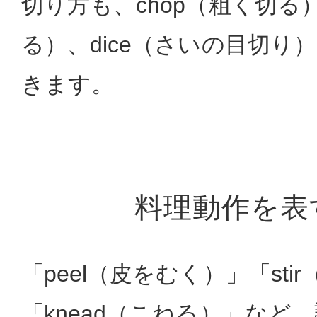
切り方も、chop（粗く切る）、
る）、dice（さいの目切り
きます。
料理動作を表
「peel（皮をむく）」「st
「knead（こねる）」など