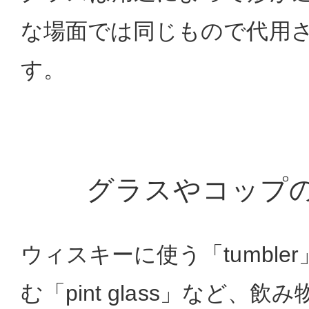
な場面では同じもので代用
す。
グラスやコップ
ウィスキーに使う「tumble
む「pint glass」など、