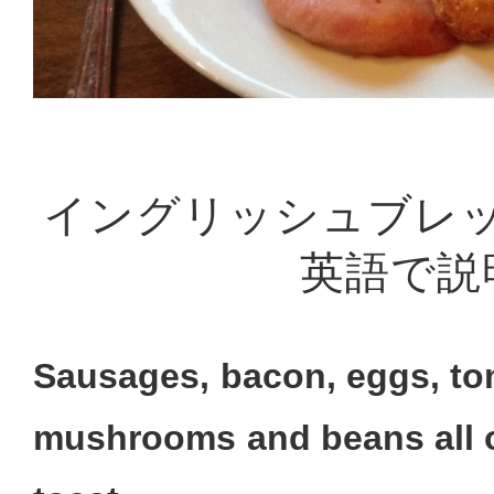
イングリッシュブレ
英語で説
Sausages, bacon, eggs, to
mushrooms and beans all o