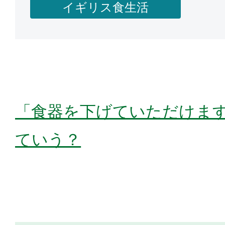
イギリス食生活
「食器を下げていただけま
ていう？