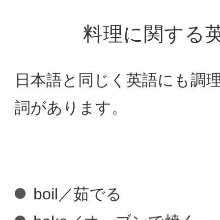
料理に関する
日本語と同じく英語にも調
詞があります。
boil／茹でる