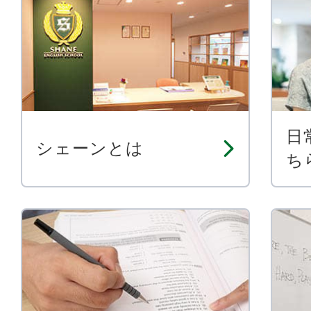
日
シェーンとは
ち