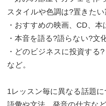
スタイルや色調は?置きたい
・おすすめの映画、CD、本
・本音を語る?語らない?文
・どのビジネスに投資する?
など。
1レッスン毎に異なる話題に
語彙や文法、発音の仕方な