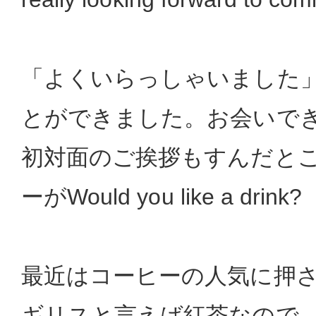
「よくいらっしゃいました
とができました。お会いで
初対面のご挨拶もすんだと
ーがWould you like a drink?
最近はコーヒーの人気に押
ギリスと言えば紅茶なので