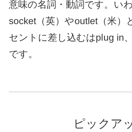
意味の名詞・動詞です。い
socket（英）やoutlet（
セントに差し込むはplug in、
です。
ピックア