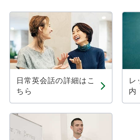
日常英会話の詳細はこ
レ
ちら
内