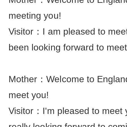
meeting you!
Visitor：I am pleased to meet 
been looking forward to meet
Mother：Welcome to England! 
meet you!
Visitor：I'm pleased to meet y
really looking forward to com