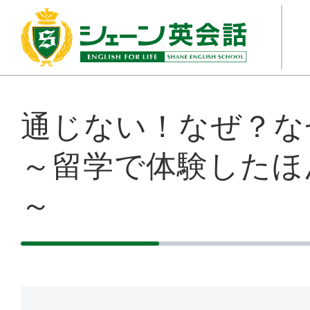
通じない！なぜ？な
～留学で体験したほ
～