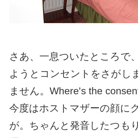
さあ、一息ついたところで
ようとコンセントをさがし
ません。Where's the con
今度はホストマザーの顔に
が。ちゃんと発音したつも