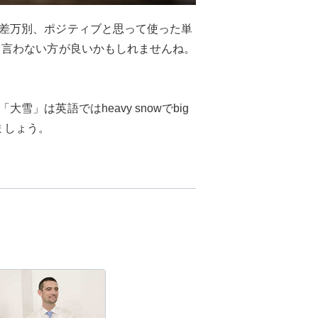
差万別、ポジティブと思って使った単
り言わない方が良いかもしれませんね。
は英語ではheavy snowでbig
ましょう。