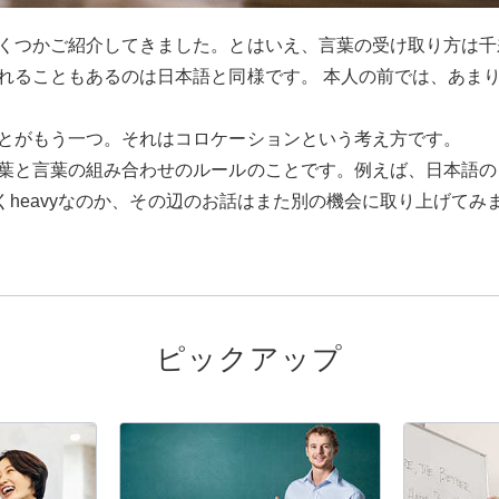
くつかご紹介してきました。とはいえ、言葉の受け取り方は千
れることもあるのは日本語と同様です。 本人の前では、あま
とがもう一つ。それはコロケーションという考え方です。
と言葉の組み合わせのルールのことです。例えば、日本語の「大雪」
なくheavyなのか、その辺のお話はまた別の機会に取り上げてみ
ピックアップ