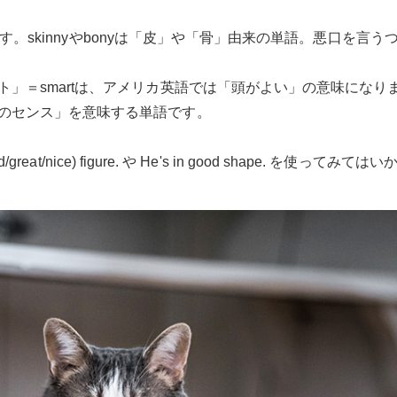
勧めです。skinnyやbonyは「皮」や「骨」由来の単語。悪口を
」＝smartは、アメリカ英語では「頭がよい」の意味になります
のセンス」を意味する単語です。
reat/nice) figure. や He's in good shape. を使ってみ