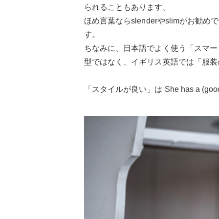
られることもあります。
ほめ言葉ならslenderやslimがお
す。
ちなみに、日本語でよく使う「スマート
型ではなく、イギリス英語では「服装
「スタイルが良い」は She has a (good/g