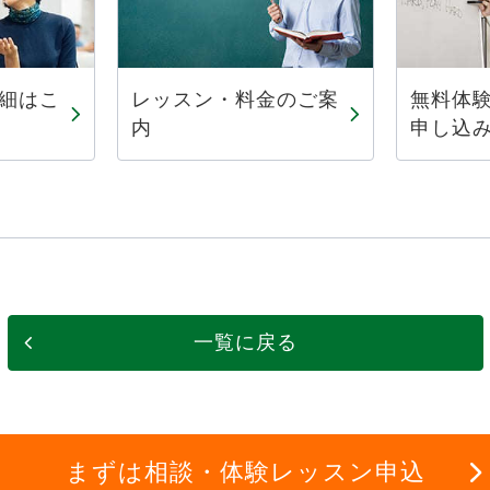
細はこ
レッスン・料金のご案
無料体
内
申し込
一覧に戻る
まずは相談・体験レッスン申込