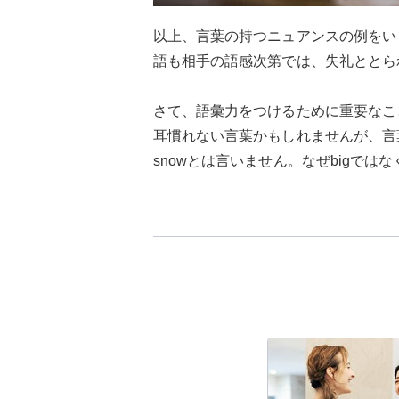
以上、言葉の持つニュアンスの例をい
語も相手の語感次第では、失礼ととら
さて、語彙力をつけるために重要なこ
耳慣れない言葉かもしれませんが、言葉
snowとは言いません。なぜbigでは