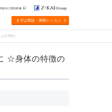
学校向け英語研修
まずは相談・体験レッスン
って???☆
 ☆身体の特徴の