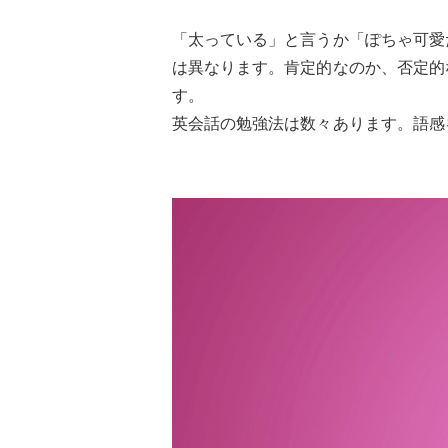
「太っている」と言うか「ぽちゃ可愛
は異なります。肯定的なのか、否定的
す。
英会話の勉強法は数々あります。語感