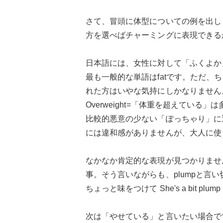
さて、冒頭に体型についての例を出し
方を選べばチャーミングに表現できる
日本語には、女性に対して「ふくよか
最も一般的な単語はfatです。ただ
れた方はいやな気持にしかなりません
Overweight=「体重を超えてい
比較的悪意の少ない「ぽっちゃり」に近
には違和感がありませんが、大人に使
なかなか肯定的な表現が見つかりませ
事。そう言いながらも、plumpと言い
ちょっと味をつけて She's a bit p
次は「やせている」と言いたい場合で