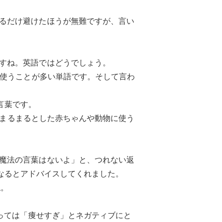
るだけ避けたほうが無難ですが、言い
すね。英語ではどうでしょう。
に使うことが多い単語です。そして言わ
い言葉です。
し、まるまるとした赤ちゃんや動物に使う
魔法の言葉はないよ」と、つれない返
現になるとアドバイスしてくれました。
ね。
よっては「痩せすぎ」とネガティブにと