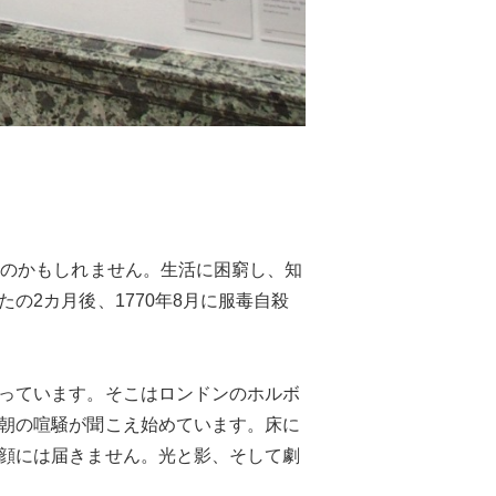
たのかもしれません。生活に困窮し、知
2カ月後、1770年8月に服毒自殺
っています。そこはロンドンのホルボ
朝の喧騒が聞こえ始めています。床に
顔には届きません。光と影、そして劇