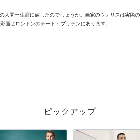
りの人間一生涯に値したのでしょうか。画家のウォリスは実際
の油彩画はロンドンのテート・ブリテンにあります。
。
ピックアップ