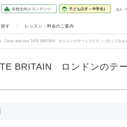
在校生向け
コンテンツ
子ども
(2才～中学生)
法人・
を探す
レッスン・料金のご案内
Come and visit TATE BRITAIN ロンドンのテートブリテンへ行ってみ
sit TATE BRITAIN ロンド