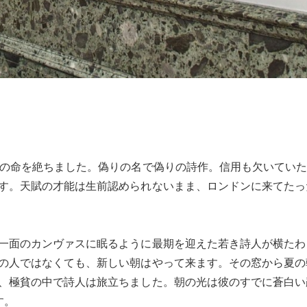
らの命を絶ちました。偽りの名で偽りの詩作。信用も欠いてい
す。天賦の才能は生前認められないまま、ロンドンに来てたったの
一面のカンヴァスに眠るように最期を迎えた若き詩人が横たわ
の人ではなくても、新しい朝はやって来ます。その窓から夏の
、極貧の中で詩人は旅立ちました。朝の光は彼のすでに蒼白い
す。