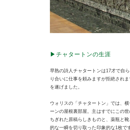
▶チャタートンの生涯
早熟の詩人チャタートンは17才で自
り合いに仕事を頼みますが拒絶されま
を遂げました。
ウォリスの「チャタートン」では、横
ーンの屋根裏部屋。主はすでにこの世
ちぎれた原稿らしきものと、薬瓶と靴
的な一瞬を切り取った印象的な1枚で