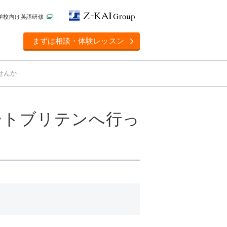
学校向け英語研修
まずは相談・体験レッスン
ませんか
ンのテートブリテンへ行っ