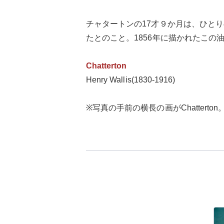
チャタートンの17才９か月は、ひと
たとのこと。1856年に描かれたこ
Chatterton
Henry Wallis(1830-1916)
※写真の手前の横長の画がChatterton