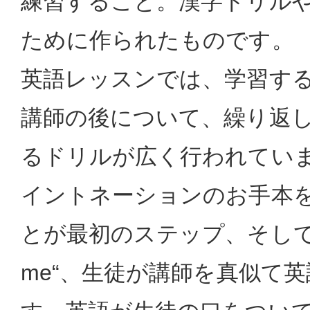
練習すること。漢字ドリル
ために作られたものです。
英語レッスンでは、学習す
講師の後について、繰り返
るドリルが広く行われてい
イントネーションのお手本
とが最初のステップ、そして“Rep
me“、生徒が講師を真似て