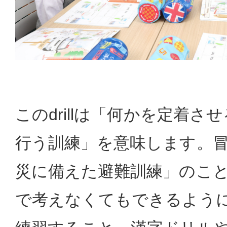
このdrillは「何かを定着
行う訓練」を意味します。冒頭のfi
災に備えた避難訓練」のこ
で考えなくてもできるよう