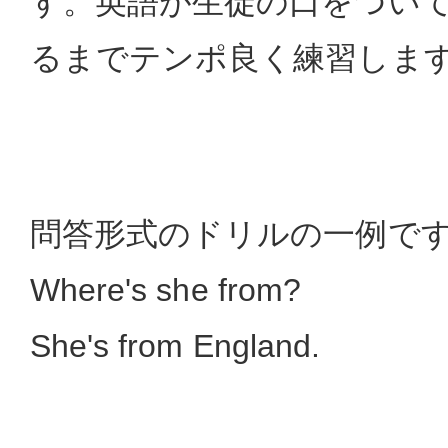
す。英語が生徒の口をつい
るまでテンポ良く練習しま
問答形式のドリルの一例で
Where's she from?
She's from England.