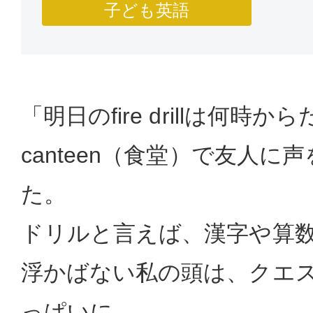
子ども英語
「明日のfire drillは何時
canteen（食堂）で友人に
た。
ドリルと言えば、漢字や算
浮かばない私の頭は、クエ
っぱいに…。