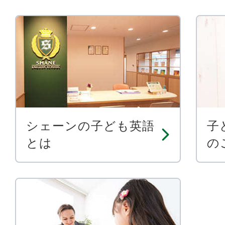
シェーンの子ども英語
子
とは
の