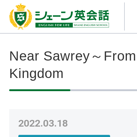
Near Sawrey～From 
Kingdom
2022.03.18