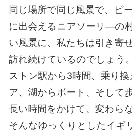
同じ場所で同じ風景で、ピ
に出会えるニアソーリ―の
い風景に、私たちは引き寄
訪れ続けているのでしょう
ストン駅から3時間、乗り換
ア、湖からボート、そして歩
長い時間をかけて、変わら
そんなゆっくりとしたイギ