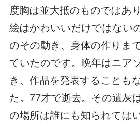
度胸は並大抵のものではあ
絵はかわいいだけではない
のその動き、身体の作りま
ていたのです。晩年はニア
き、作品を発表することも
た。77才で逝去。その遺灰
の場所は誰にも知られては