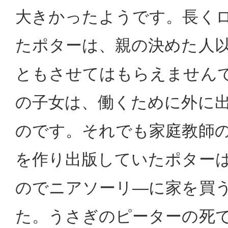
大きかったようです。長く
たポターは、親の決めた人
ともさせてはもらえません
の子女は、働くために外に
のです。それでも家庭教師
を作り出版していたポター
のでニアソーリ―に家を買
た。うさぎのピーターの死