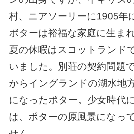
村、ニアソーリーに1905
ポターは裕福な家庭に生ま
夏の休暇はスコットランド
いました。別荘の契約問題
からイングランドの湖水地
になったポター。少女時代
は、ポターの原風景になっ
せん。