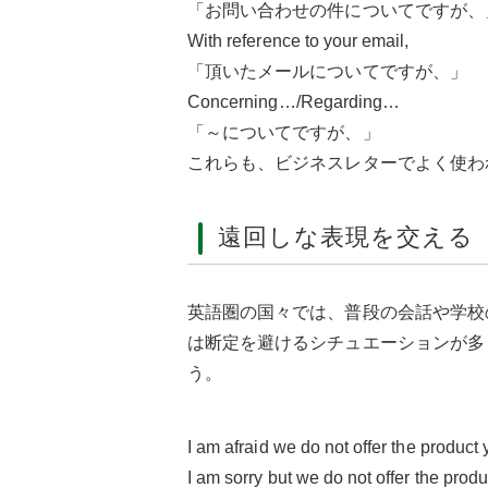
「お問い合わせの件についてですが、
With reference to your email,
「頂いたメールについてですが、」
Concerning…/Regarding…
「～についてですが、」
これらも、ビジネスレターでよく使わ
遠回しな表現を交える
英語圏の国々では、普段の会話や学校
は断定を避けるシチュエーションが多
う。
I am afraid we do not offer the product 
I am sorry but we do not offer the produ