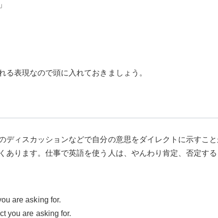
」
れる表現なので頭に入れておきましょう。
のディスカッションなどで自分の意思をダイレクトに示すこと
くあります。仕事で英語を使う人は、やんわり肯定、否定する
you are asking for.
ct you are asking for.