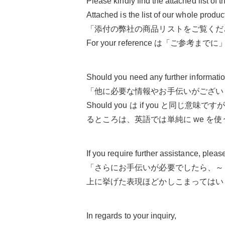
Please kindly find the attached list of 
Attached is the list of our whole produc
「添付の弊社の商品リストをご覧くだ
For your reference は「
Should you need any further information
「他に必要な情報やお手伝いがござい
Should you は if you 
るところは、英語では単純に we を
If you require further assistance, plea
「さらにお手伝いが必要でしたら、～
上に挙げた表現ほどかしこまってはい
In regards to your inquiry,