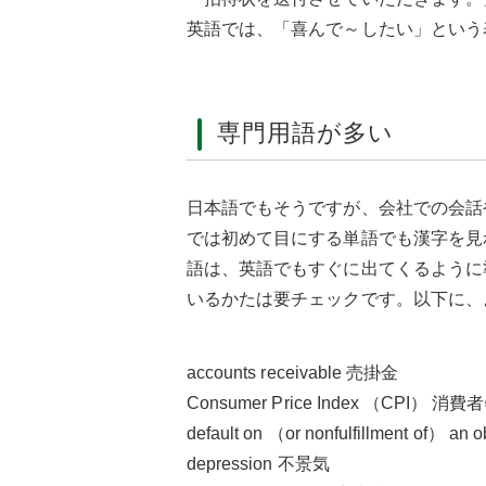
英語では、「喜んで～したい」という
専門用語が多い
日本語でもそうですが、会社での会話
では初めて目にする単語でも漢字を見
語は、英語でもすぐに出てくるように
いるかたは要チェックです。以下に、
accounts receivable 売掛金
Consumer Price Index （CPI） 
default on （or nonfulfillment of） 
depression 不景気