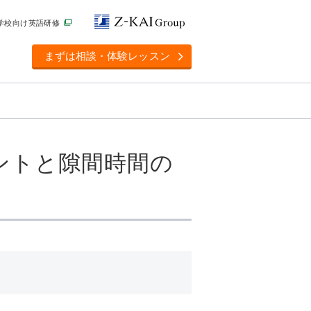
学校向け英語研修
まずは相談・体験レッスン
ントと隙間時間の