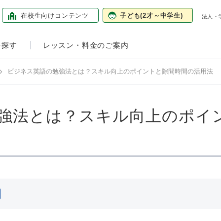
在校生向け
コンテンツ
子ども
(2才～中学生)
法人・
を探す
レッスン・料金のご案内
ビジネス英語の勉強法とは？スキル向上のポイントと隙間時間の活用法
強法とは？スキル向上のポイ