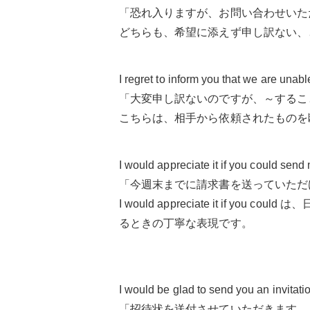
「恐れ入りますが、お問い合わせいた
どちらも、希望に添えず申し訳ない、
I regret to inform you that we are unab
「大変申し訳ないのですが、～するこ
こちらは、相手から依頼されたものを
I would appreciate it if you could send
「今週末までに請求書を送っていただ
I would appreciate it 
るときの丁寧な表現です。
I would be glad to send you an invitati
「招待状を送付させていただきます。