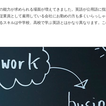
の能力が求められる場面が増えてきました。英語が公用語に指
従業員として雇用している会社にお勤めの方も多くいらっしゃ
るスキルは中学校、高校で学ぶ英語とはかなり異なります。こ