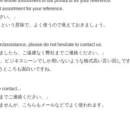
the whole assortment of our products for your reference.
t assortment for your reference.
さい。」
ご参考までに」という意味で、よく使うので覚えておきましょう。
/assistance, please do not hesitate to contact us.
ましたら、ご遠慮なく弊社までご連絡ください。」
と同じ意味ですが、ビジネスシーンでしか用いないような格式高い言い
使うところも面白いですね。
se contact…
までご連絡ください。」
ませんが、こちらもメールなどでよく使われます。