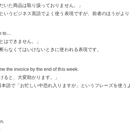
だいた商品は取り扱っておりません。」
というビジネス英語でよく使う表現ですが、前者のほうがより
le to…
とはできません。」
断らなくてはいけないときに使われる表現です。
 me the invoice by the end of this week.
けると、大変助かります。」
if you could は、日本語で「お忙しい中恐れ入りますが」というフレ
on.
」