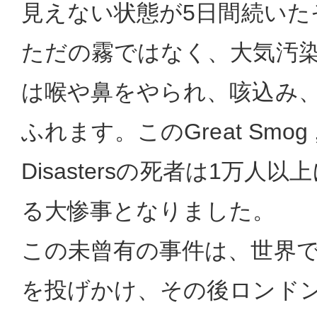
見えない状態が5日間続いた
ただの霧ではなく、大気汚
は喉や鼻をやられ、咳込み
ふれます。このGreat Smog ,L
Disastersの死者は1万人
る大惨事となりました。
この未曾有の事件は、世界
を投げかけ、その後ロンド