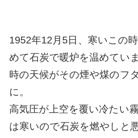
1952年12月5日、寒いこ
めて石炭で暖炉を温めてい
時の天候がその煙や煤のフ
に。
高気圧が上空を覆い冷たい
は寒いので石炭を燃やしと