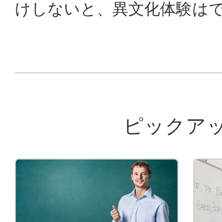
けしないと、異文化体験は
ピックア