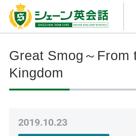
Great Smog～From t
Kingdom
2019.10.23