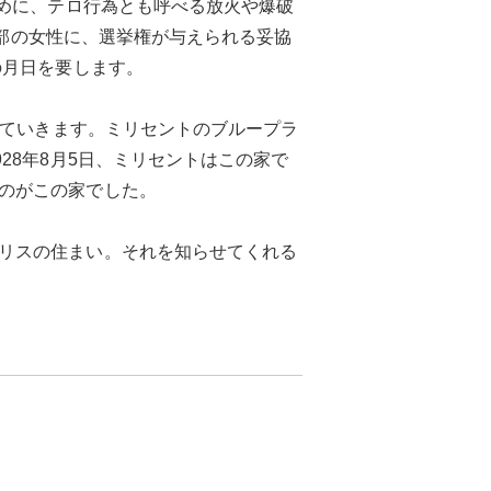
ために、テロ行為とも呼べる放火や爆破
の一部の女性に、選挙権が与えられる妥協
の月日を要します。
けていきます。ミリセントのブループラ
28年8月5日、ミリセントはこの家で
のがこの家でした。
リスの住まい。それを知らせてくれる