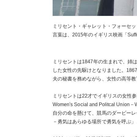
ミリセント・ギャレット・フォーセッ
言葉は、2015年のイギリス映画「Suf
ミリセントは1847年の生まれで、
した女性の先駆けとなりました。186
夫の秘書を務めながら、女性の高等教
ミリセントは22才でイギリスの女性参政権団体のN
Women's Social and Pol
自分の命を懸けて、競馬のダービーレースに飛び
－勇気はあらゆる場所で勇気を呼ぶ」