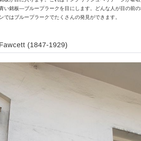
青い銘板―ブループラークを目にします。どんな人が目の前の
ンではブループラークでたくさんの発見ができます。
 Fawcett (1847-1929)