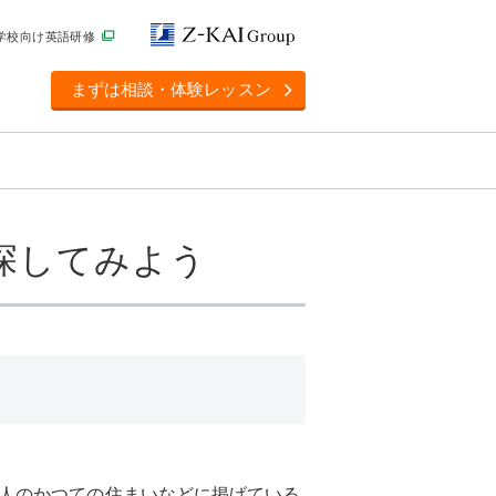
学校向け英語研修
まずは相談・体験レッスン
探してみよう
人のかつての住まいなどに掲げている