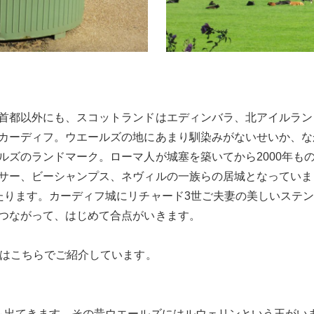
首都以外にも、スコットランドはエディンバラ、北アイルラン
カーディフ。ウエールズの地にあまり馴染みがないせいか、な
ルズのランドマーク。ローマ人が城塞を築いてから2000年も
サー、ビーシャンプス、ネヴィルの一族らの居城となっていま
たります。カーディフ城にリチャード3世ご夫妻の美しいステ
つながって、はじめて合点がいきます。
話はこちらでご紹介しています。
も出てきます。その昔ウエールズにはルウェリンという王がいま