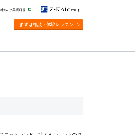
学校向け英語研修
まずは相談・体験レッスン
スコットランド、北アイルランドの連