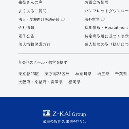
生徒さんの声
お役立ち情報
よくあるご質問
パンフレットダウンロー
法人・学校向け英語研修
海外留学
会社情報
採用情報・Recruitment
電子公告
特定商取引に基づく表示
個人情報保護方針
個人情報の取り扱いにつ
英会話スクール・教室を探す
東京都23区
東京都23区外
神奈川県
埼玉県
千葉県
大阪府・京都府・兵庫県
福岡県