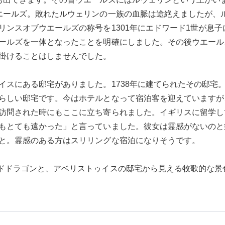
エールズ。敗れたルウェリンの一族の血脈は途絶えましたが、
リンスオブウエールズの称号を1301年にエドワード1世が息
ールズを一体となったことを明確にしました。その後ウエール
掛けることはしませんでした。
イスにある邸宅がありました。1738年に建てられたその邸宅
らしい邸宅です。今はホテルとなって宿泊客を迎えていますが
訪問された時にもここに立ち寄られました。イギリスに留学し
もとても遠かった」と言っていました。彼女は霊感がないのと
と。霊感のある方はスリリングな宿泊になりそうです。
ドドラゴンと、アベリストゥイスの邸宅から見える牧歌的な景