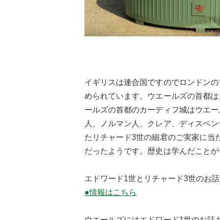
イギリスは連合国ですのでロンドンの
められています。ウエールズの首都は
ールズの首都のカーディフ城はウエー
人、ノルマン人、クレア、ディスペン
たリチャード3世の細君のご実家に当
だったようです。歴史は学んだことが
エドワード1世とリチャード3世のお
●情報はこちら
ウエールズにはエドワード1世のお話