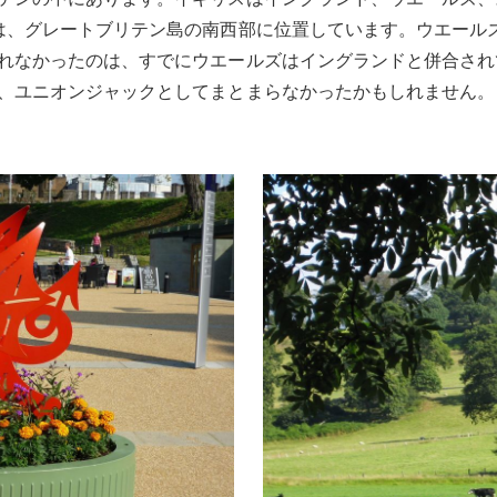
は、グレートブリテン島の南西部に位置しています。ウエール
れなかったのは、すでにウエールズはイングランドと併合され
、ユニオンジャックとしてまとまらなかったかもしれません。