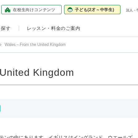
在校生向け
コンテンツ
子ども
(2才～中学生)
法人・
を探す
レッスン・料金のご案内
Wales～From the United Kingdom
United Kingdom
テンの中にあります。イギリスはイングランド、ウエールズ、