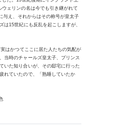
ルウェリンの名は今でも引き継がれて
子に与え、それからはその称号が皇太子
ズは15世紀にも反乱を起こしますが、
。実はかつてここに居た人たちの気配が
、当時のチャールズ皇太子、プリンス
ていた知り合いが、その邸宅に行った
疲れていたので、「熟睡していたか
色