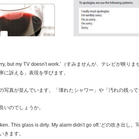
y, but my TV doesn't work.’（すみませんが、テレビが映り
寧に訴える」表現を学びます。
の写真が並んでいます。「壊れたシャワー」や「汚れの残って
良いのでしょうか。
en. This glass is dirty. My alarm didn't go of
いきます。