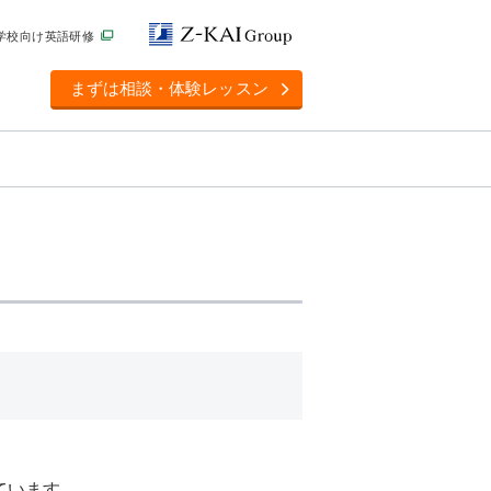
学校向け英語研修
まずは相談・体験レッスン
ています。