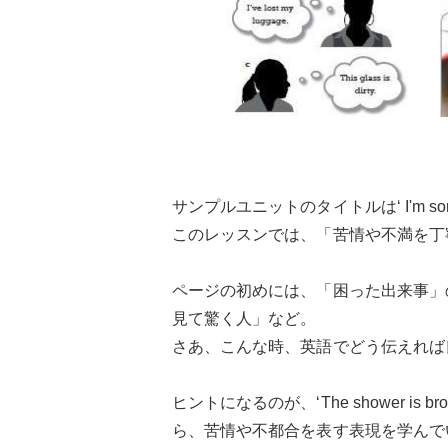
サンプルユニットのタイトルは‘ I'm sorr
このレッスンでは、「苦情や不満を丁
ページの初めには、「困った出来事」
見て驚く人」など。
さあ、こんな時、英語でどう伝えれば
ヒントになるのが、‘The shower is brok
ら、苦情や不都合を表す表現を学んで