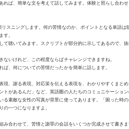
あれば、簡単な文を考えて話してみます。体験と照らし合わせ
類リスニングします。何の苦情なのか、ポイントとなる単語は
ます。
して聴いてみます。スクリプトが部分的に示してあるので、抜
きないけれど、この程度ならばチャレンジできますね。
れば、何についての苦情だったかを簡単に話します。
表現、謝る表現、対応策を伝える表現を、わかりやすくまとめ
ントがあるんだ」など、英語圏の人たちのコミュニケーション
いる素敵な女性の写真が背景に使ってあります。「困った時の
りの一つになりますよ。
組み合わせて、苦情と謝罪の会話をいくつか完成させて書きま