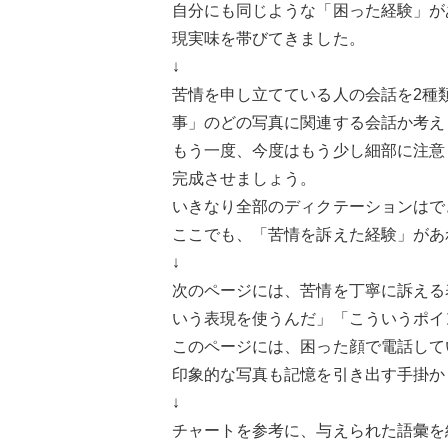
自分にも同じような「困った経験」が
現実味を帯びてきました。
↓
苦情を申し立てている人の会話を2種
事」のどの写真に関連する会話か考え
もう一度、今度はもう少し細部に注意
完成させましょう。
いきなり全部のディクテーションはで
ここでも、「苦情を訴えた経験」があ
↓
次のページには、苦情を丁寧に訴える
いう表現を使うんだ」「こういうポイ
このページには、困った顔で電話して
印象的な写真も記憶を引き出す手掛か
↓
チャートを参考に、与えられた語彙を