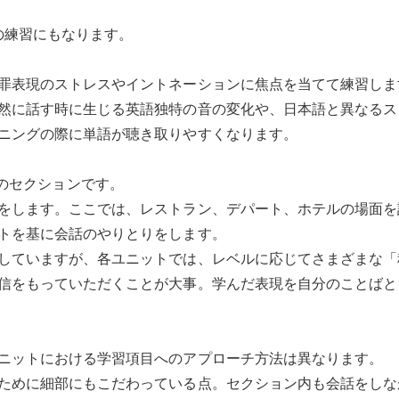
の練習にもなります。
罪表現のストレスやイントネーションに焦点を当てて練習しま
然に話す時に生じる英語独特の音の変化や、日本語と異なるス
ニングの際に単語が聴き取りやすくなります。
lk’のセクションです。
をします。ここでは、レストラン、デパート、ホテルの場面を
トを基に会話のやりとりをします。
していますが、各ユニットでは、レベルに応じてさまざまな「
信をもっていただくことが大事。学んだ表現を自分のことばと
ニットにおける学習項目へのアプローチ方法は異なります。
ために細部にもこだわっている点。セクション内も会話をしな