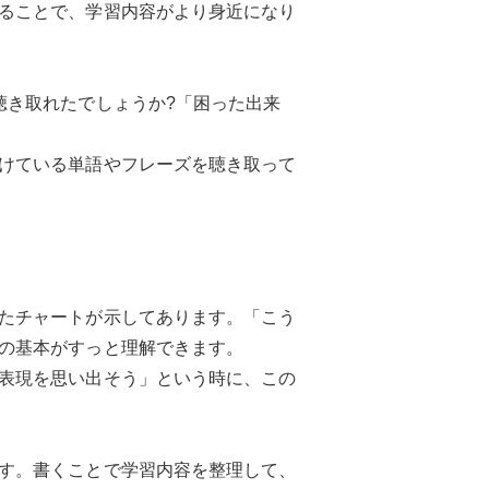
ることで、学習内容がより身近になり
聴き取れたでしょうか?「困った出来
けている単語やフレーズを聴き取って
たチャートが示してあります。「こう
の基本がすっと理解できます。
表現を思い出そう」という時に、この
す。書くことで学習内容を整理して、