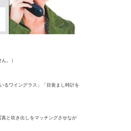
ません。）
いるワイングラス」「目覚まし時計を
f.’どの吹き出し。写真と吹き出しをマッチングさせなが