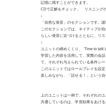
記憶に残すことができます。
CDで正解をチェック。 リスニング
↓
「自然な発音」のセクションです。謝
このセクションでは、ネイティブが自
らしい発音に近づけるとともに、リス
↓
ユニットの締めくくり、 ‘Time to ta
学習した内容を活用して、実際の会話
て、それぞれ与えられている条件シー
このユニットではロールプレイを設定
楽しみながら、「話せる！」という自
上のユニットは一例で、それぞれのユ
共通しているのは、学習効果をあげる