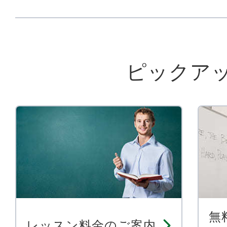
ピックア
無
レッスン料金のご案内