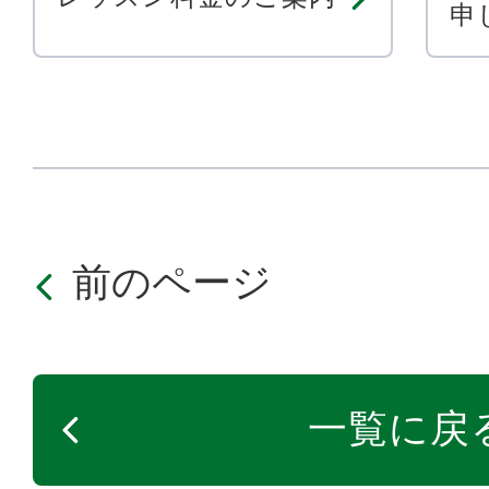
申
前のページ
一覧に戻