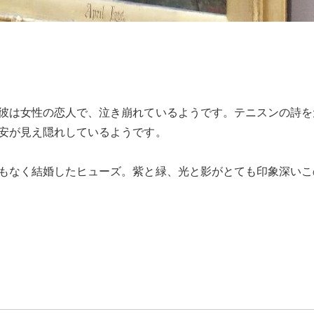
彼は女性の恋人で、泣き崩れているようです。テニスンの詩を
安が見え隠れしているようです。
もなく結婚したヒューズ。紫と緑、光と影がとても印象深いこ