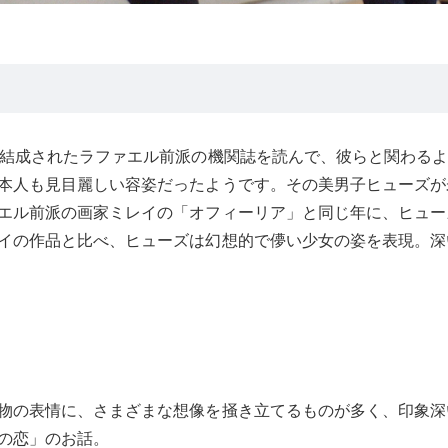
に結成されたラファエル前派の機関誌を読んで、彼らと関わる
本人も見目麗しい容姿だったようです。その美男子ヒューズが
エル前派の画家ミレイの「オフィーリア」と同じ年に、ヒュー
イの作品と比べ、ヒューズは幻想的で儚い少女の姿を表現。深
物の表情に、さまざまな想像を掻き立てるものが多く、印象深
の恋」のお話。