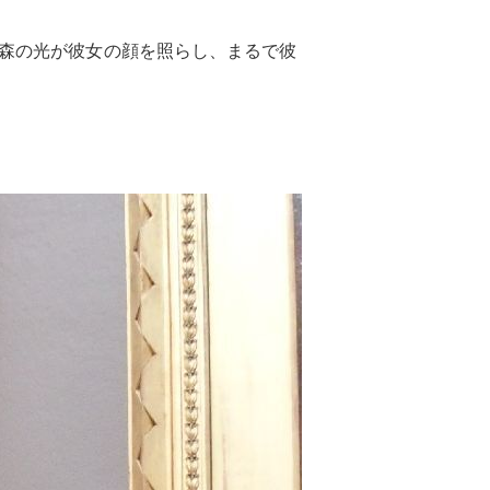
森の光が彼女の顔を照らし、まるで彼