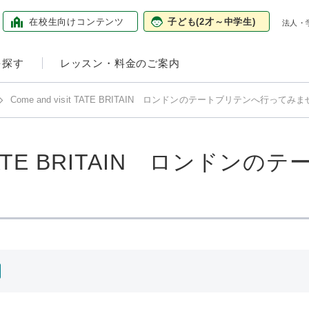
在校生向け
コンテンツ
子ども
(2才～中学生)
法人・
を探す
レッスン・料金のご案内
Come and visit TATE BRITAIN ロンドンのテートブリテンへ行ってみ
sit TATE BRITAIN ロンド