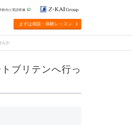
学校向け英語研修
まずは相談・体験レッスン
ませんか
ンのテートブリテンへ行っ