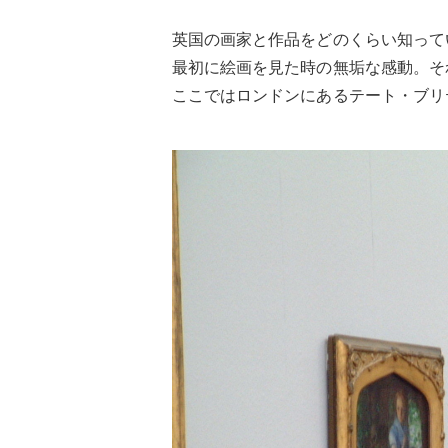
英国の画家と作品をどのくらい知って
最初に絵画を見た時の無垢な感動。そ
ここではロンドンにあるテート・ブリ