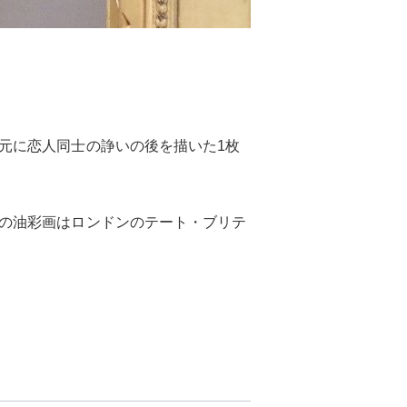
元に恋人同士の諍いの後を描いた1枚
の油彩画はロンドンのテート・ブリテ