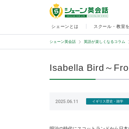
シェーンとは
スクール・教室
シェーン英会話
英語が楽しくなるコラム
Isabella Bird～Fr
2025.06.11
イギリス歴史・雑学
明治の時代にスコットランドから日本