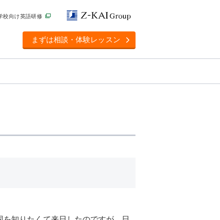
学校向け英語研修
まずは相談・体験レッスン
国を知りたくて来日したのですが、日