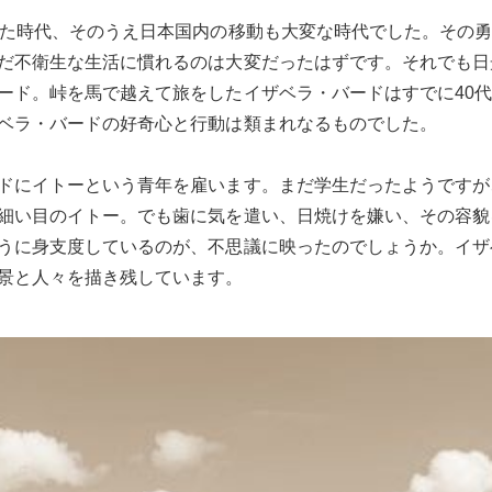
った時代、そのうえ日本国内の移動も大変な時代でした。その
だ不衛生な生活に慣れるのは大変だったはずです。それでも日
ード。峠を馬で越えて旅をしたイザベラ・バードはすでに40
ベラ・バードの好奇心と行動は類まれなるものでした。
ドにイトーという青年を雇います。まだ学生だったようですが
細い目のイトー。でも歯に気を遣い、日焼けを嫌い、その容貌
うに身支度しているのが、不思議に映ったのでしょうか。イザ
景と人々を描き残しています。