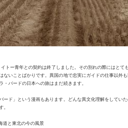
えるとイトー青年との契約は終了しました。その別れの際にはとて
はないことばかりです。異国の地で忠実にガイドの仕事以外も
ラ・バードの日本への旅はまだ続きます。
バード」という漫画もあります。どんな異文化理解をしていた
す。
海道と東北の今の風景