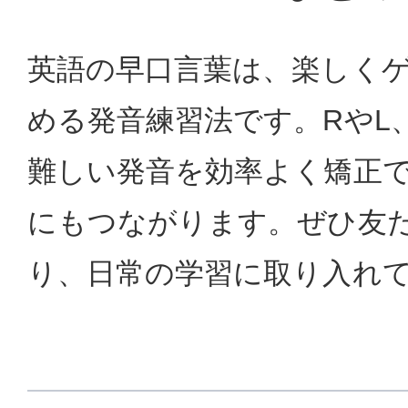
英語の早口言葉は、楽しく
める発音練習法です。RやL
難しい発音を効率よく矯正
にもつながります。ぜひ友
り、日常の学習に取り入れ