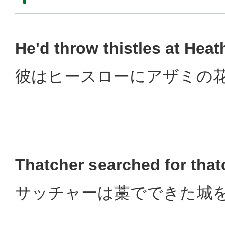
He'd throw thistles at Heat
彼はヒースローにアザミの
Thatcher searched for tha
サッチャーは藁でできた城