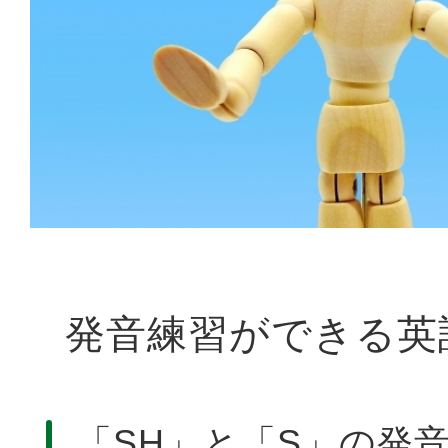
発音練習ができる英
「SH」と「S」の発