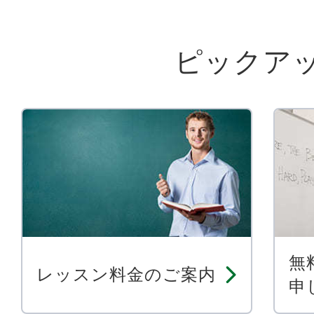
ピックア
無
レッスン料金のご案内
申