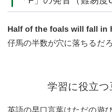
「F」の発音（難易度
Half of the foals will fall in
仔馬の半数が穴に落ちるだ
学習に役立つ
英語の早口言葉はただの遊