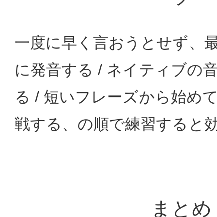
一度に早く言おうとせず、
に発音する / ネイティブの
る / 短いフレーズから始め
戦する、の順で練習すると
まとめ