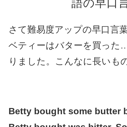
語の早口
さて難易度アップの早口言
ベティーはバターを買った
りました。こんなに長いも
Betty bought some butter b