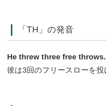
「TH」の発音
He threw three free throws.
彼は3回のフリースローを投