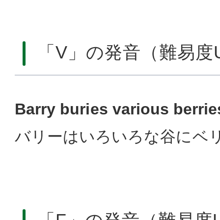
「V」の発音（難易度
Barry buries various berries
バリーはいろいろな谷にベ