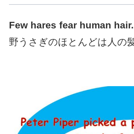
Few hares fear human hair.
野うさぎのほとんどは人の