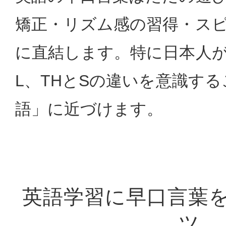
矯正・リズム感の習得・ス
に直結します。特に日本人が
L、THとSの違いを意識す
語」に近づけます。
英語学習に早口言葉
ツ