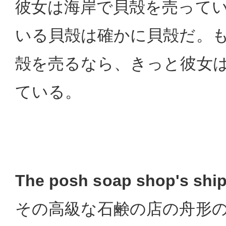
彼女は海岸で貝殻を売って
いる貝殻は確かに貝殻だ。
殻を売るなら、きっと彼女
ている。
The posh soap shop's shi
その高級な石鹸の店の舟形