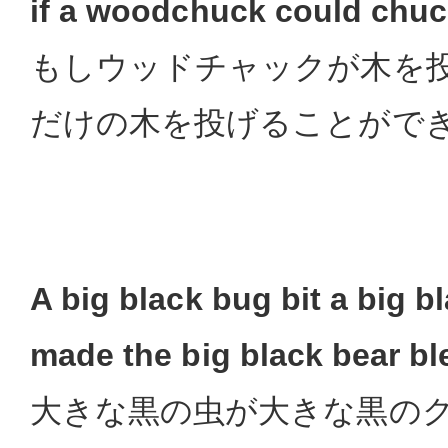
if a woodchuck could chu
もしウッドチャックが木を
だけの木を投げることがで
A big black bug bit a big b
made the big black bear bl
大きな黒の虫が大きな黒の