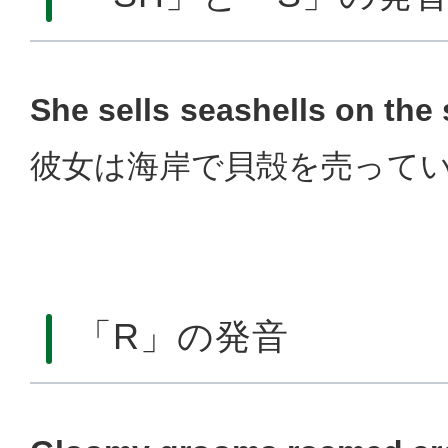
She sells seashells on the
彼女は海岸で貝殻を売って
「R」の発音