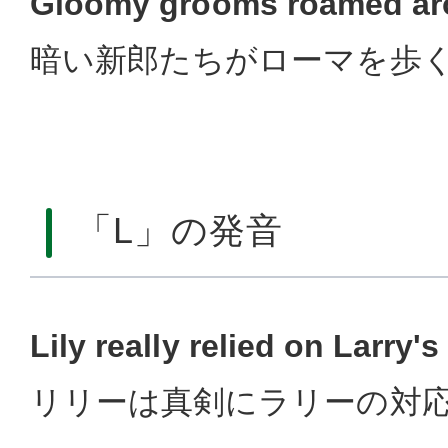
Gloomy grooms roamed ar
暗い新郎たちがローマを歩
「L」の発音
Lily really relied on Larry's
リリーは真剣にラリーの対