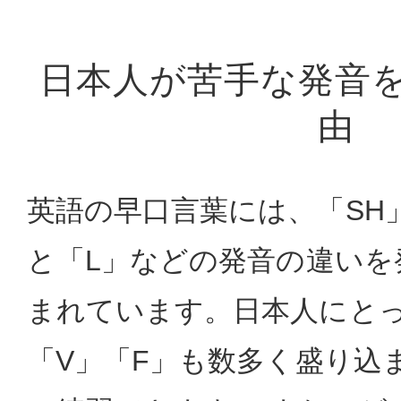
日本人が苦手な発音
由
英語の早口言葉には、「SH
と「L」などの発音の違いを
まれています。日本人にとっ
「V」「F」も数多く盛り込