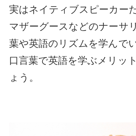
実はネイティブスピーカー
マザーグースなどのナーサ
葉や英語のリズムを学んで
口言葉で英語を学ぶメリッ
ょう。