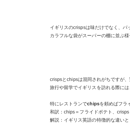
イギリスのcrispsは味だけでなく
カラフルな袋がスーパーの棚に並ぶ様
crispsとchipsは混同されがちです
旅行や留学でイギリスを訪れる際には
特にレストランで
chips
を頼めばフラ
和訳：chips＝フライドポテト、cris
解説：イギリス英語の特徴的な違いと