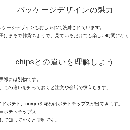
パッケージデザインの魅力
、パッケージデザインもおしゃれで洗練されています。
子はまるで雑貨のようで、見ているだけでも楽しい時間になり
chipsとの違いを理解しよう
が、実際には別物です。
、この違いを知っておくと注文や会話で役立ちます。
イドポテト、
crisps
を頼めばポテトチップスが出てきます。
ps＝ポテトチップス
して知っておくと便利です。