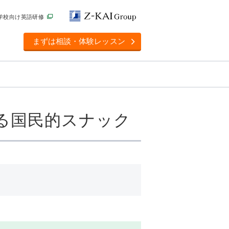
学校向け英語研修
まずは相談・体験レッスン
される国民的スナック