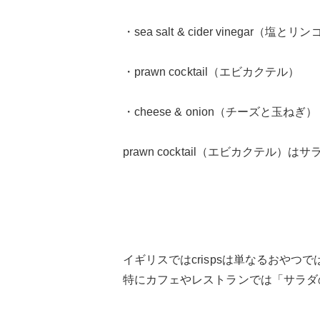
・sea salt & cider vinegar（塩とリ
・prawn cocktail（エビカクテル）
・cheese & onion（チーズと玉ねぎ）
prawn cocktail（エビカクテル
イギリスではcrispsは単なるおや
特にカフェやレストランでは「サラダ