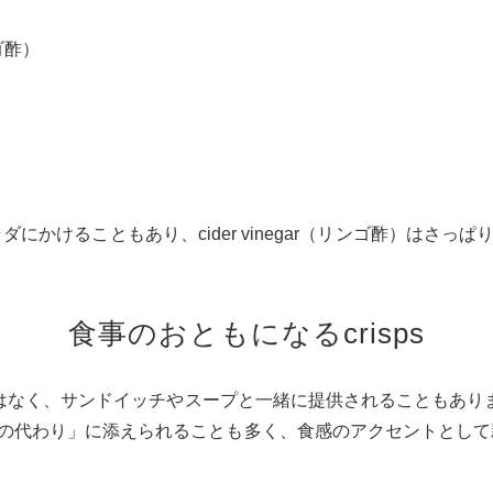
ンゴ酢）
）はサラダにかけることもあり、cider vinegar（リンゴ酢）はさ
食事のおともになるcrisps
つではなく、サンドイッチやスープと一緒に提供されることもあり
の代わり」に添えられることも多く、食感のアクセントとして