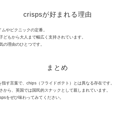
crispsが好まれる理由
タイムやピクニックの定番。
子どもから大人まで幅広く支持されています。
気の理由のひとつです。
まとめ
スを指す言葉で、chips（フライドポテト）とは異なる存在です。
さから、英国では国民的スナックとして親しまれています。
ispsをぜひ味わってみてください。