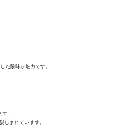
っぱりした酸味が魅力です。
ます。
親しまれています。