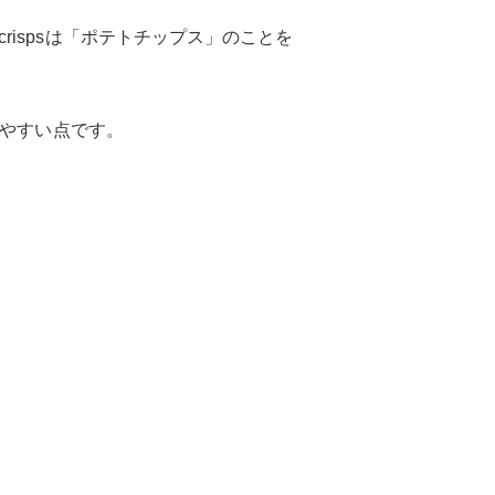
ispsは「ポテトチップス」のことを
しやすい点です。