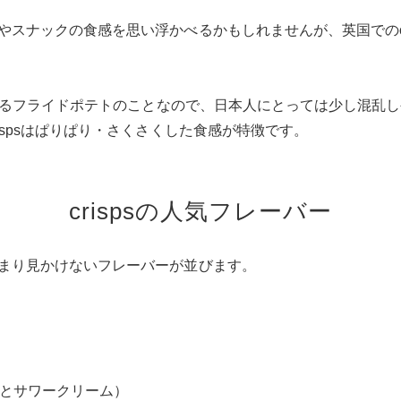
スナックの食感を思い浮かべるかもしれませんが、英国でのcr
てくるフライドポテトのことなので、日本人にとっては少し混乱
ispsはぱりぱり・さくさくした食感が特徴です。
crispsの人気フレーバー
まり見かけないフレーバーが並びます。
（甘辛チリとサワークリーム）