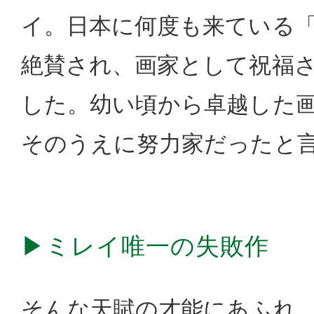
イ。日本に何度も来ている
絶賛され、画家として祝福
した。幼い頃から卓越した
そのうえに努力家だったと
▶ミレイ唯一の失敗作
そんな天賦の才能にあふれ