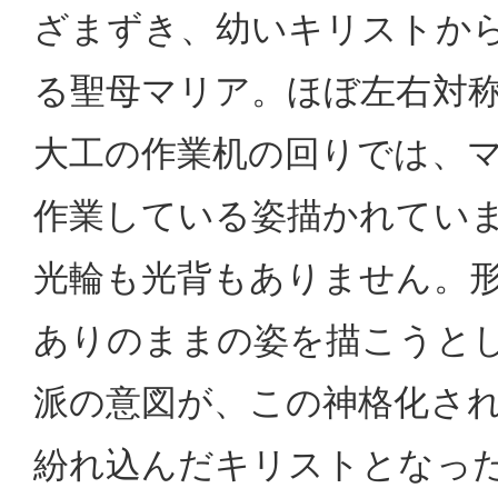
ざまずき、幼いキリストか
る聖母マリア。ほぼ左右対
大工の作業机の回りでは、
作業している姿描かれてい
光輪も光背もありません。
ありのままの姿を描こうと
派の意図が、この神格化さ
紛れ込んだキリストとなっ