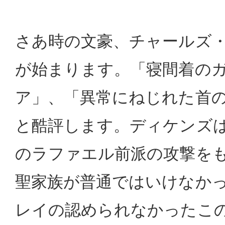
さあ時の文豪、チャールズ
が始まります。「寝間着の
ア」、「異常にねじれた首
と酷評します。ディケンズ
のラファエル前派の攻撃を
聖家族が普通ではいけなか
レイの認められなかったこ