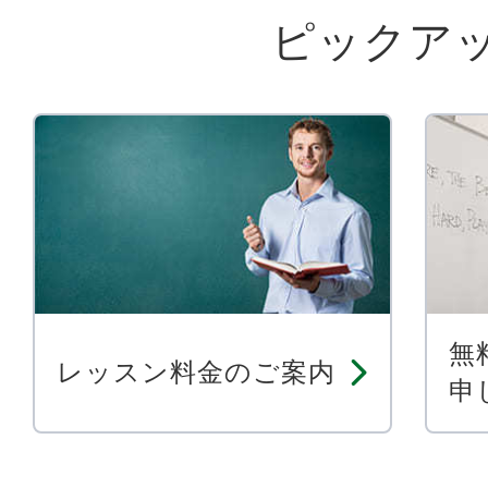
ピックア
無
レッスン料金のご案内
申