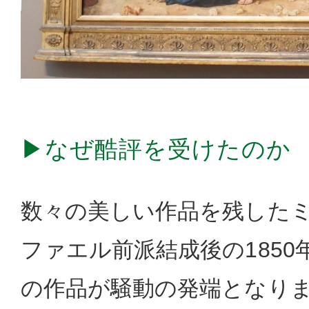
▶なぜ酷評を受けたのか
数々の美しい作品を残した
ファエル前派結成後の185
の作品が騒動の発端となり