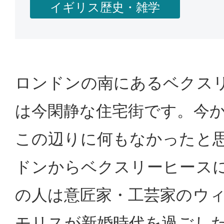
イギリス歴史・雑学
ロンドンの南にあるベクス
は今閑静な住宅街です。今か
この辺りに何もなかったと
ドンからベクスリーヒース
の人は意匠家・工芸家のウ
モリスが新婚時代を過ごし