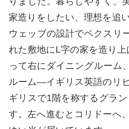
りました。暮らしやすく、
家造りをしたい、理想を追
ウェッブの設計でベクスリ
れた敷地にL字の家を造り上
って右にダイニングルーム
ルーム―イギリス英語のリ
ギリスで1階を称するグラ
す。左へ進むとコリドーへ