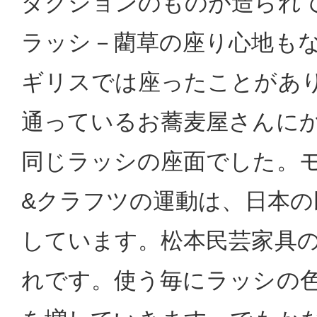
ダクションのものが造られ
ラッシ－藺草の座り心地も
ギリスでは座ったことがあ
通っているお蕎麦屋さんに
同じラッシの座面でした。
&クラフツの運動は、日本の
しています。松本民芸家具
れです。使う毎にラッシの