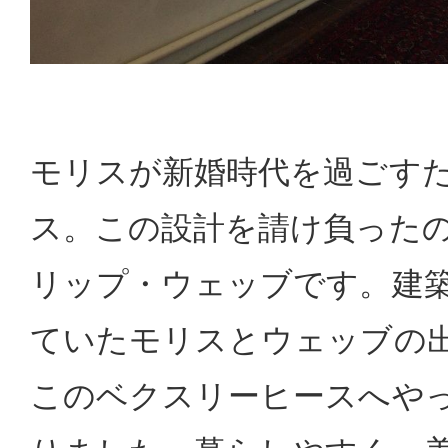
モリスが新婚時代を過ごす
ス。この設計を請け負った
リップ・ウェッブです。建
ていたモリスとウェッブの
このベクスリーヒースへや