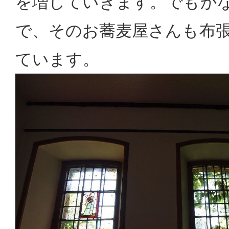
を増していきます。でもか
で、そのお蕎麦屋さんも布
ています。