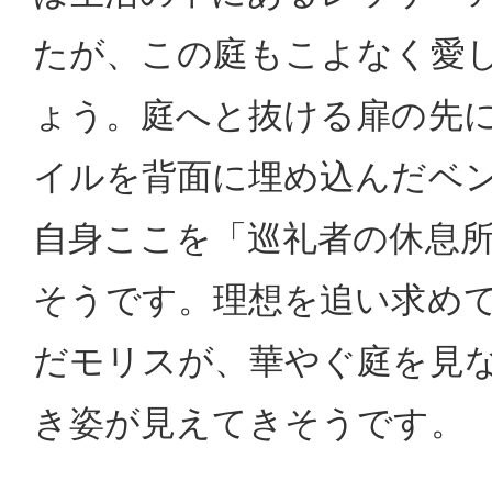
たが、この庭もこよなく愛
ょう。庭へと抜ける扉の先
イルを背面に埋め込んだベ
自身ここを「巡礼者の休息
そうです。理想を追い求め
だモリスが、華やぐ庭を見
き姿が見えてきそうです。