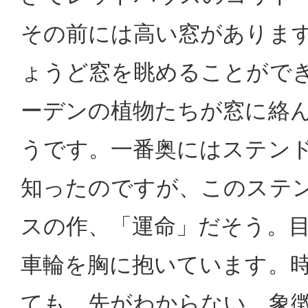
その前には高い窓がありま
ょうど窓を眺めることがで
ーデンの植物たちが窓に絡
うです。一番奥にはステン
知ったのですが、このステ
スの作、「運命」だそう。
車輪を胸に抱いています。
ても、先がわからない、象