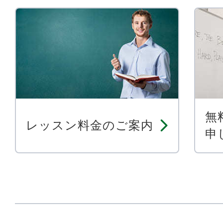
無
レッスン料金のご案内
申