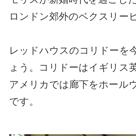
ロンドン郊外のベクスリー
レッドハウスのコリドーを
ょう。コリドーはイギリス
アメリカでは廊下をホール
です。