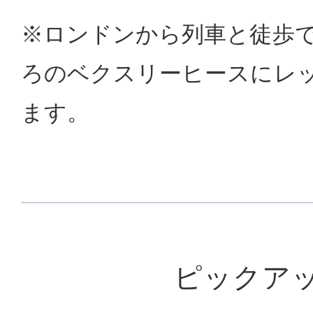
※ロンドンから列車と徒歩で
ろのベクスリーヒースにレ
ます。
ピックア