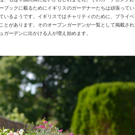
ーブックに載るためにイギリスのガーデナーたちは頑張ってい
ているようです。イギリスではチャリティのために、プライベ
ことがあります。そのオープンガーデンが一覧として掲載され
ュガーデンに出かける人が増え始めます。