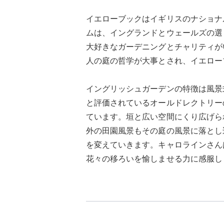
イエローブックはイギリスのナショナ
ムは、イングランドとウェールズの選
大好きなガーデニングとチャリティが
人の庭の哲学が大事とされ、イエロー
イングリッシュガーデンの特徴は風景
と評価されているオールドレクトリー
ています。垣と広い空間にくり広げら
外の田園風景もその庭の風景に落とし
を変えていきます。キャロラインさん
花々の移ろいを愉しませる力に感服し