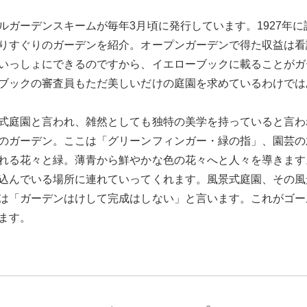
ルガーデンスキームが毎年3月頃に発行しています。1927年
りすぐりのガーデンを紹介。オープンガーデンで得た収益は看
いっしょにできるのですから、イエローブックに載ることがガ
ブックの審査員もただ美しいだけの庭園を求めているわけでは
式庭園と言われ、雑然としても独特の美学を持っていると言わ
のガーデン。ここは「グリーンフィンガー・緑の指」、園芸の
れる花々と緑。薄青から鮮やかな色の花々へと人々を導きます
込んでいる場所に連れていってくれます。風景式庭園、その風
は「ガーデンはけして完成はしない」と言います。これがゴー
ます。