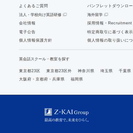
よくあるご質問
パンフレットダウンロー
法人・学校向け英語研修
海外留学
会社情報
採用情報・Recruitment
電子公告
特定商取引に基づく表示
個人情報保護方針
個人情報の取り扱いにつ
英会話スクール・教室を探す
東京都23区
東京都23区外
神奈川県
埼玉県
千葉県
大阪府・京都府・兵庫県
福岡県