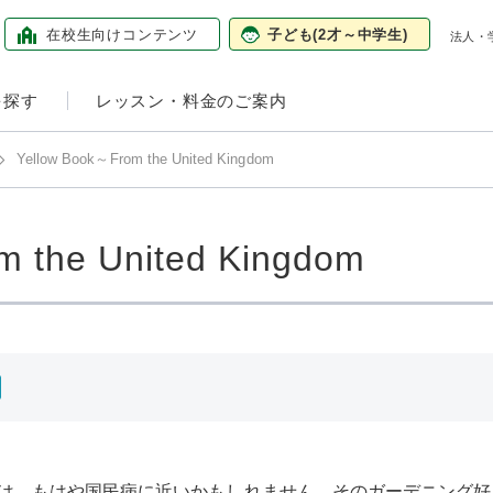
在校生向け
コンテンツ
子ども
(2才～中学生)
法人・
を探す
レッスン・料金のご案内
Yellow Book～From the United Kingdom
m the United Kingdom
は、もはや国民病に近いかもしれません。そのガーデニング好