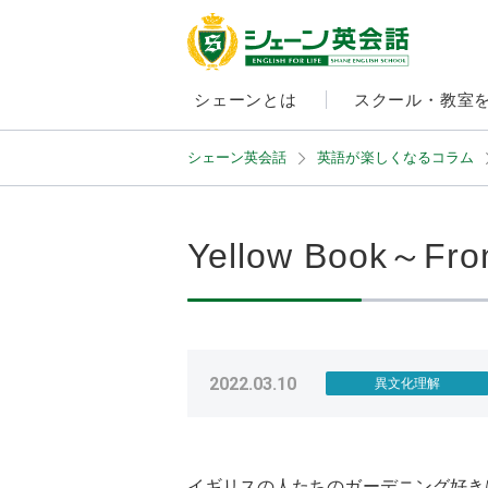
シェーンとは
スクール・教室
シェーン英会話
英語が楽しくなるコラム
Yellow Book～Fro
2022.03.10
異文化理解
イギリスの人たちのガーデニング好き