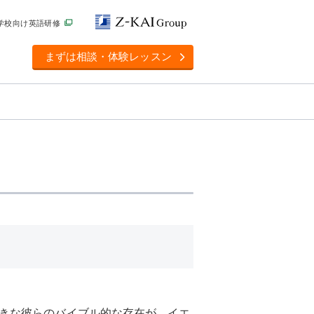
学校向け英語研修
まずは相談・体験レッスン
きな彼らのバイブル的な存在が、イエ