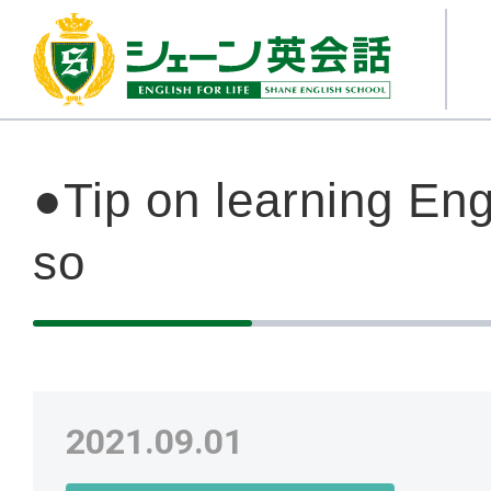
●Tip on learning Eng
so
2021.09.01