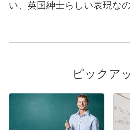
い、英国紳士らしい表現な
ピックア