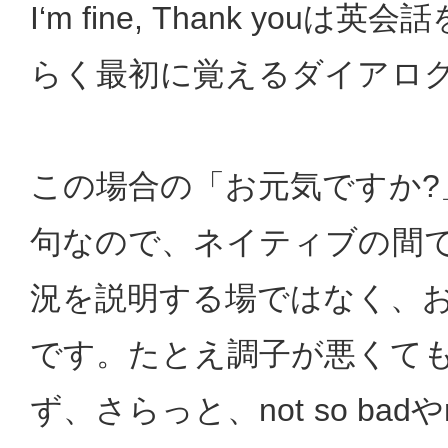
I‘m fine, Thank you
らく最初に覚えるダイアロ
この場合の「お元気ですか?
句なので、ネイティブの間
況を説明する場ではなく、
です。たとえ調子が悪くて
ず、さらっと、not so badやno