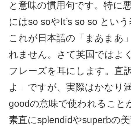
と意味の慣用句です。特に
にはso soやIt’s so so
これが日本語の「まあまあ
れません。さて英国ではよく、n
フレーズを耳にします。直
よ」ですが、実際はかなり満足
goodの意味で使われるこ
素直にsplendidやsuper