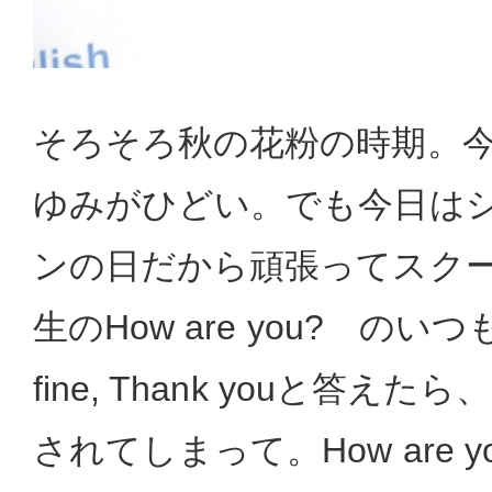
そろそろ秋の花粉の時期。
ゆみがひどい。でも今日は
ンの日だから頑張ってスク
生のHow are you? のいつ
fine, Thank youと答
されてしまって。How are 