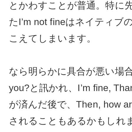
とかわすことが普通。特に
たI’m not fineはネイテ
こえてしまいます。
なら明らかに具合が悪い場合に
you?と訊かれ、I’m fine, T
が済んだ後で、Then, how a
されることもあるかもしれ