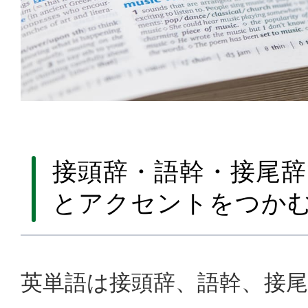
接頭辞・語幹・接尾辞
とアクセントをつか
英単語は接頭辞、語幹、接