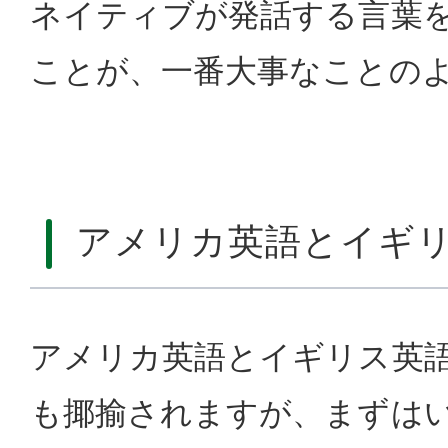
ネイティブが発話する言葉
ことが、一番大事なことの
アメリカ英語とイギ
アメリカ英語とイギリス英
も揶揄されますが、まずは