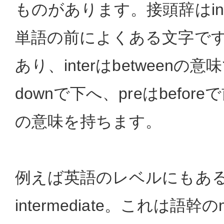
ものがあります。接頭辞はinte
単語の前によくある文字で
あり、interはbetweenの
downで下へ、preはbefo
の意味を持ちます。
例えば英語のレベルにもあ
intermediate。これは語幹