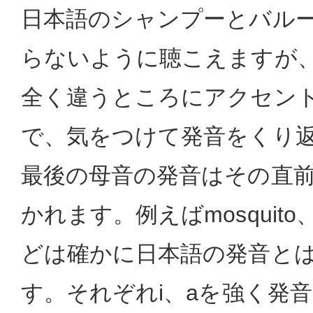
日本語のシャンプーとバル
らないように聴こえますが
全く違うところにアクセン
で、気をつけて発音をくり
最後の母音の発音はその直
かれます。例えばmosquito、p
どは確かに日本語の発音と
す。それぞれi、aを強く発