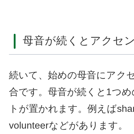
母音が続くとアクセ
続いて、始めの母音にアク
合です。母音が続くと1つめ
トが置かれます。例えばshampo
volunteerなどがあります。