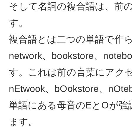
そして名詞の複合語は、前
す。
複合語とは二つの単語で作
network、bookstore、no
す。これは前の言葉にアク
nEtwook、bOokstore、n
単語にある母音のEとOが強
ます。