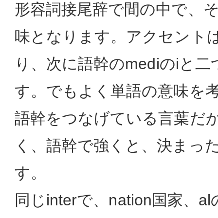
形容詞接尾辞で間の中で、
味となります。アクセントは
り、次に語幹のmediのiと
す。でもよく単語の意味を
語幹をつなげている言葉だ
く、語幹で強くと、決まっ
す。
同じinterで、nation国家