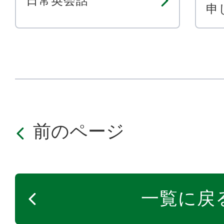
日常英会話
申
前のページ
一覧に戻