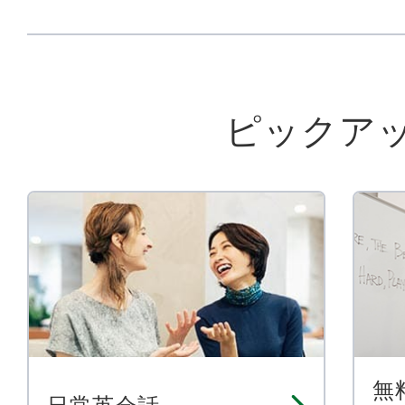
ピックア
無