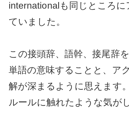
internationalも同じと
ていました。
この接頭辞、語幹、接尾辞
単語の意味することと、ア
解が深まるように思えます
ルールに触れたような気が