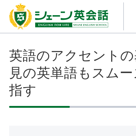
英語のアクセントの
見の英単語もスムー
指す