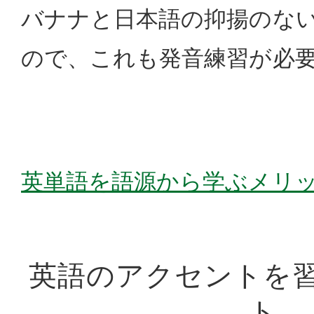
バナナと日本語の抑揚のな
ので、これも発音練習が必
英単語を語源から学ぶメリ
英語のアクセントを
ト