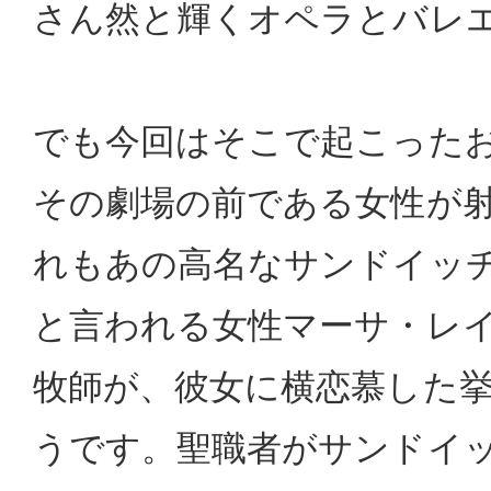
さん然と輝くオペラとバレ
でも今回はそこで起こった
その劇場の前である女性が
れもあの高名なサンドイッ
と言われる女性マーサ・レ
牧師が、彼女に横恋慕した
うです。聖職者がサンドイ