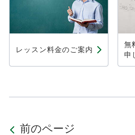
無
レッスン料金のご案内
申
前のページ