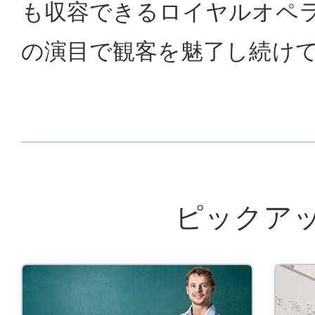
も収容できるロイヤルオペ
の演目で観客を魅了し続け
ピックア