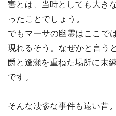
害とは、当時としても大き
ったことでしょう。
でもマーサの幽霊はここで
現れるそう。なぜかと言う
爵と逢瀬を重ねた場所に未
です。
そんな凄惨な事件も遠い昔。