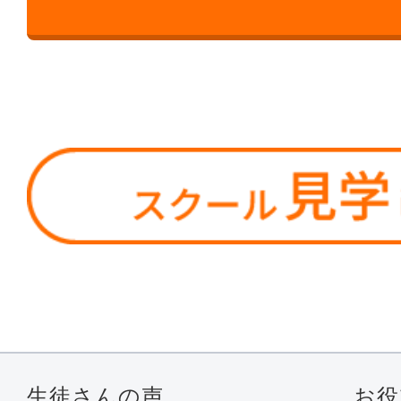
生徒さんの声
お役