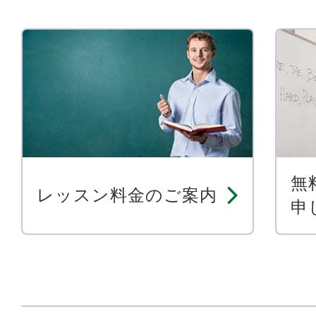
無
レッスン料金のご案内
申