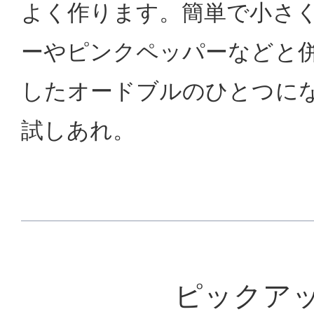
よく作ります。簡単で小さ
ーやピンクペッパーなどと
したオードブルのひとつに
試しあれ。
ピックア