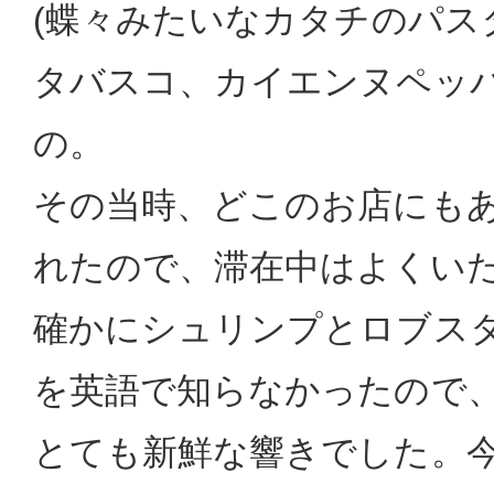
(蝶々みたいなカタチのパス
タバスコ、カイエンヌペッ
の。
その当時、どこのお店にも
れたので、滞在中はよくい
確かにシュリンプとロブス
を英語で知らなかったので
とても新鮮な響きでした。