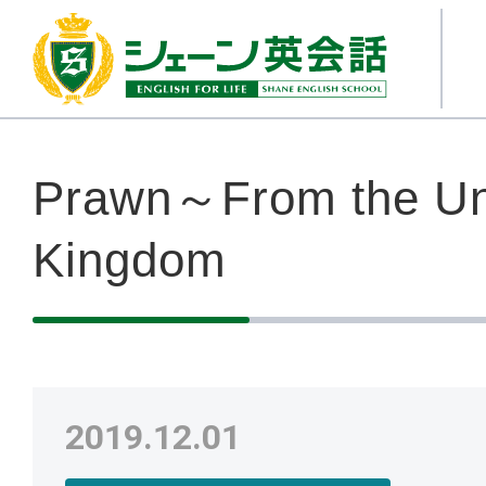
Prawn～From the Un
Kingdom
2019.12.01