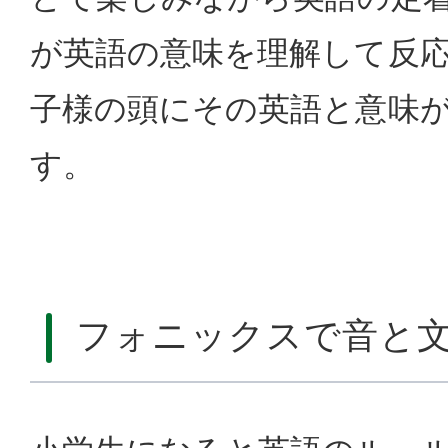
が英語の意味を理解して反
子様の頭にその英語と意味
す。
フォニックスで音と