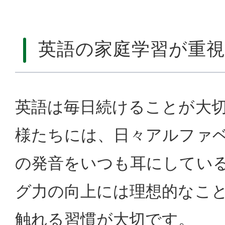
英語の家庭学習が重
英語は毎日続けることが大
様たちには、日々アルファ
の発音をいつも耳にしてい
グ力の向上には理想的なこ
触れる習慣が大切です。