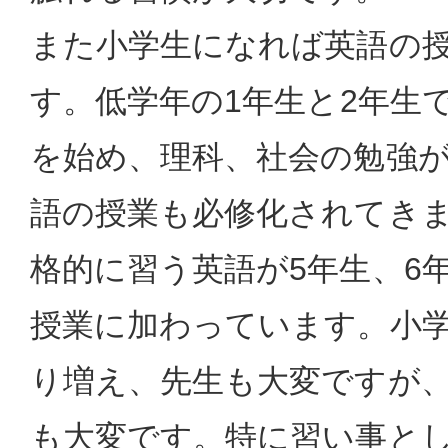
また小学生になれば英語の
す。低学年の1年生と2年生
を始め、理科、社会の勉強
語の授業も必修化されてき
格的に習う英語が5年生、6
授業に加わっています。小
り増え、先生も大変ですが
も大変です。特に習い事と