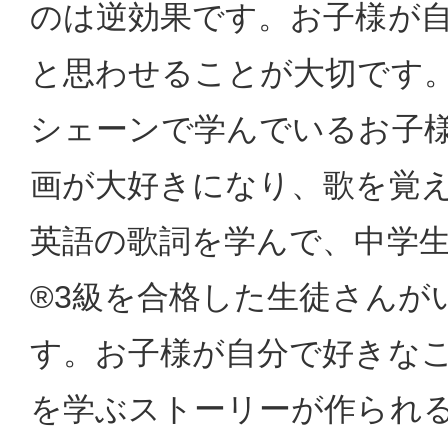
のは逆効果です。お子様が
と思わせることが大切です
シェーンで学んでいるお子
画が大好きになり、歌を覚
英語の歌詞を学んで、中学
®3級を合格した生徒さんが
す。お子様が自分で好きな
を学ぶストーリーが作られ