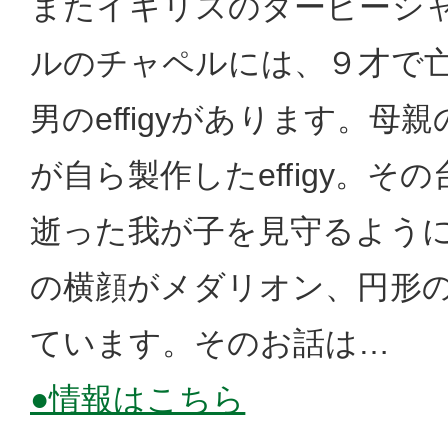
またイギリスのダービーシ
ルのチャペルには、９才で
男のeffigyがあります。母
が自ら製作したeffigy。そ
逝った我が子を見守るよう
の横顔がメダリオン、円形
ています。そのお話は…
●情報はこちら