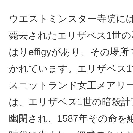
ウエストミンスター寺院には、
薨去されたエリザベス1世の
はりeffigyがあり、その場
かれています。エリザベス1
スコットランド女王メアリー
は、エリザベス1世の暗殺計
幽閉され、1587年その命