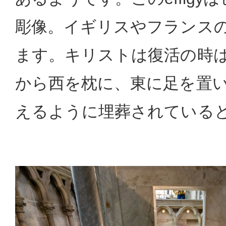
彫像。イギリスやフランス
ます。キリストは復活の時
から西を枕に、東に足を置
えるように埋葬されている