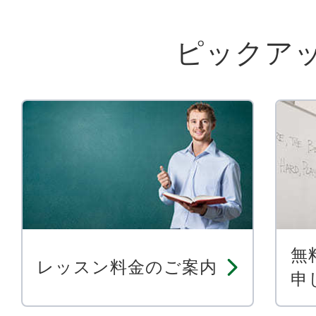
ピックア
無
レッスン料金のご案内
申