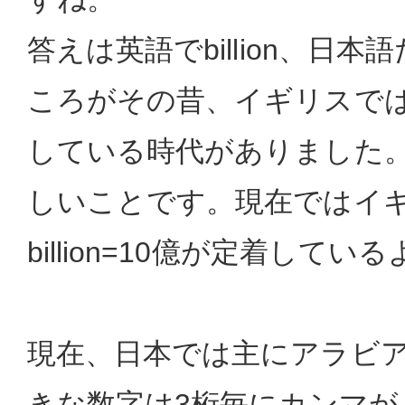
答えは英語でbillion、日本
ころがその昔、イギリスではbi
している時代がありました
しいことです。現在ではイ
billion=10億が定着してい
現在、日本では主にアラビ
きな数字は3桁毎にカンマが