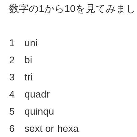
数字の1から10を見てみま
1 uni
2 bi
3 tri
4 quadr
5 quinqu
6 sext or hexa