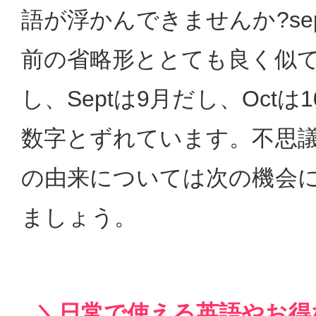
語が浮かんできませんか?se
前の省略形ととても良く似
し、Septは9月だし、Oct
数字とずれています。不思
の由来については次の機会
ましょう。
＼日常で使える英語やお得