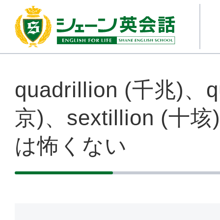
quadrillion (千兆)、qu
京)、sextillion (
は怖くない