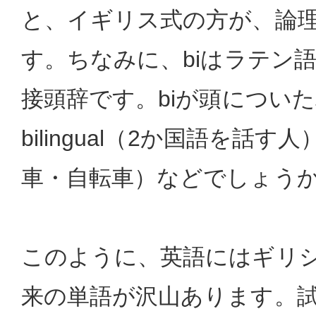
と、イギリス式の方が、論
す。ちなみに、biはラテン
接頭辞です。biが頭につい
bilingual（2か国語を話す人）
車・自転車）などでしょう
このように、英語にはギリ
来の単語が沢山あります。