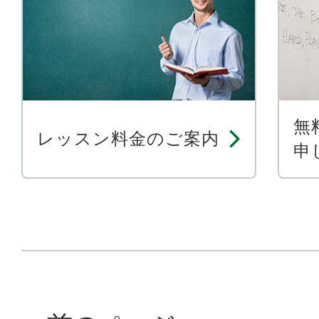
無
レッスン料金のご案内
申