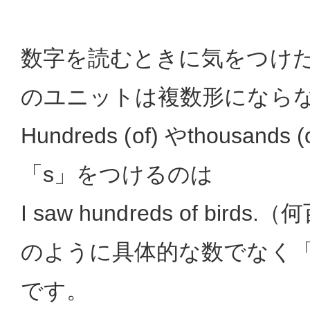
数字を読むときに気をつけ
のユニットは複数形になら
Hundreds (of) やthousand
「s」をつけるのは
I saw hundreds of bir
のように具体的な数でなく
です。