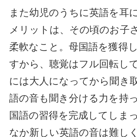
また幼児のうちに英語を耳
メリットは、その頃のお子
柔軟なこと。母国語を獲得
すから、聴覚はフル回転し
には大人になってから聞き
語の音も聞き分ける力を持
国語の習得を完成してしま
なか新しい英語の音は難し