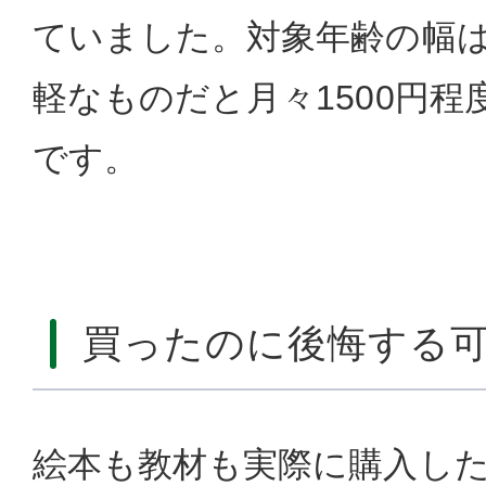
ていました。対象年齢の幅
軽なものだと月々1500円
です。
買ったのに後悔する
絵本も教材も実際に購入し