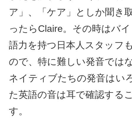
ア」、「ケア」としか聞き
ったらClaire。その時は
語力を持つ日本人スタッフ
ので、特に難しい発音では
ネイティブたちの発音はい
た英語の音は耳で確認する
す。