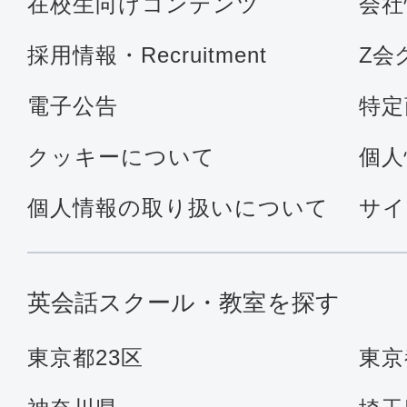
在校生向けコンテンツ
会社
採用情報・Recruitment
Z会
電子公告
特定
クッキーについて
個人
個人情報の取り扱いについて
サイ
英会話スクール・教室を探す
東京都23区
東京