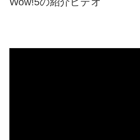
Wow!5の紹介ビデオ