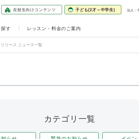
在校生向け
コンテンツ
子ども
(2才～中学生)
法人・
を探す
レッスン・料金のご案内
リリース ニュース一覧
カテゴリ一覧
お知らせ
緊急のお知らせ
イベン