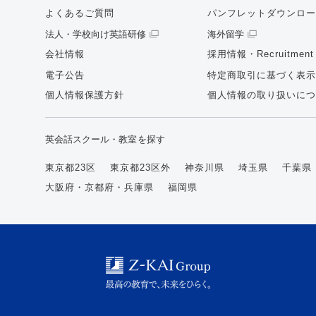
よくあるご質問
パンフレットダウンロー
法人・学校向け英語研修
海外留学
会社情報
採用情報・Recruitment
電子公告
特定商取引に基づく表示
個人情報保護方針
個人情報の取り扱いにつ
英会話スクール・教室を探す
東京都23区
東京都23区外
神奈川県
埼玉県
千葉県
大阪府・京都府・兵庫県
福岡県