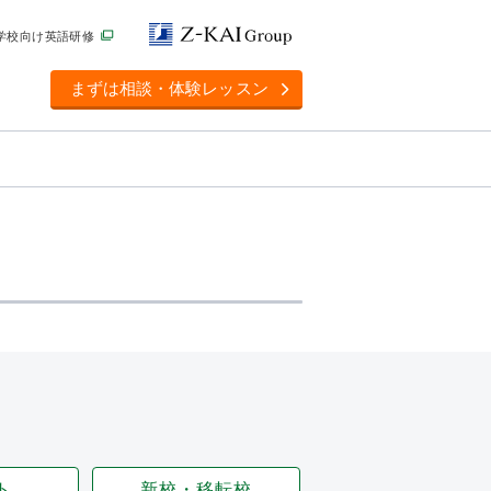
学校向け英語研修
まずは相談・体験レッスン
ト
新校・移転校