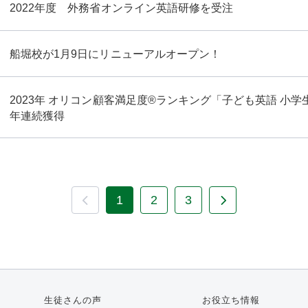
2022年度 外務省オンライン英語研修を受注
船堀校が1月9日にリニューアルオープン！
2023年 オリコン顧客満足度®ランキング「子ども英語 小学
年連続獲得
1
2
3
生徒さんの声
お役立ち情報