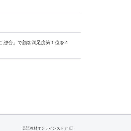
生 総合」で顧客満足度第１位を2
英語教材オンラインストア