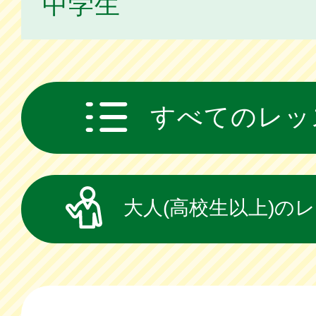
中学生
すべてのレッ
大人(高校生以上)の