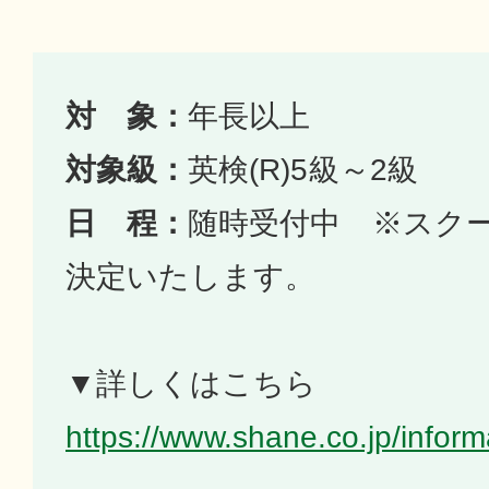
対 象：
年長以上
対象級：
英検(R)5級～2級
日 程：
随時受付中 ※スク
決定いたします。
▼詳しくはこちら
https://www.shane.co.jp/infor