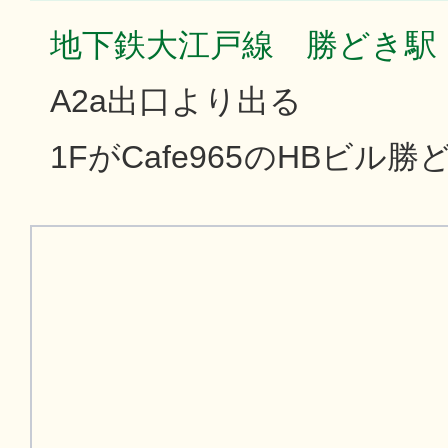
地下鉄大江戸線 勝どき駅
A2a出口より出る
1FがCafe965のHBビル勝