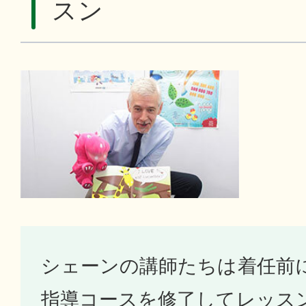
スン
シェーンの講師たちは着任前
指導コースを修了してレッス