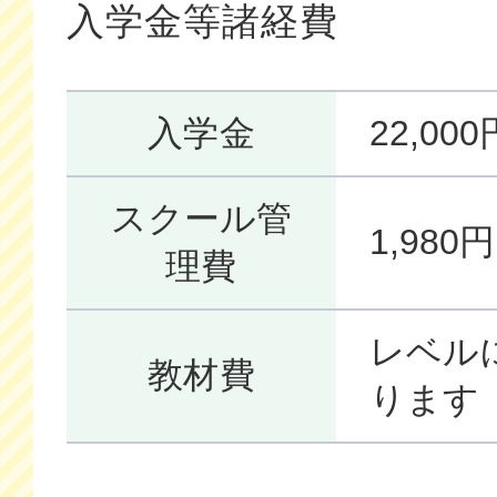
入学金等諸経費
入学金
22,0
スクール管
1,98
理費
レベル
教材費
ります