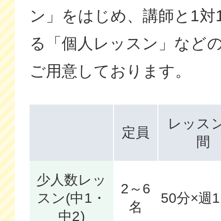
ン」をはじめ、講師と1対
る「個人レッスン」など
ご用意しております。
レッス
定員
間
少人数レッ
2～6
スン(中1・
50分×週
名
中2)