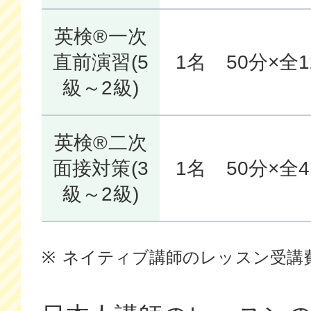
英検®一次
直前演習(5
1名
50分×全
級～2級)
英検®二次
面接対策(3
1名
50分×全
級～2級)
ネイティブ講師のレッスン受講