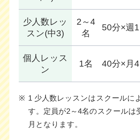
少人数レッ
2～4
50分×週
スン(中3)
名
個人レッス
1名
40分×月
ン
1 少人数レッスンはスクールに
す。定員が2～4名のスクールは受講費
月となります。