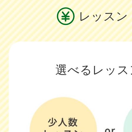
レッスン
選べるレッス