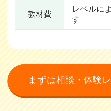
レベルに
教材費
す
まずは相談・体験