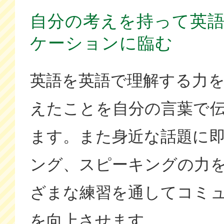
自分の考えを持って英
ケーションに臨む
英語を英語で理解する力
えたことを自分の言葉で
ます。また身近な話題に
ング、スピーキングの力
ざまな練習を通してコミ
を向上させます。