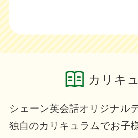
カリキ
シェーン英会話オリジナル
独自のカリキュラムでお子