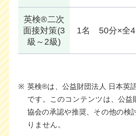
英検®二次
面接対策(3
1名
50分×全
級～2級)
英検®は、公益財団法人 日本英
です。このコンテンツは、公益財
協会の承認や推奨、その他の検
りません。