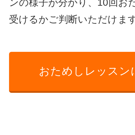
ンの様子が分かり、10回お
受けるかご判断いただけま
おためしレッスン