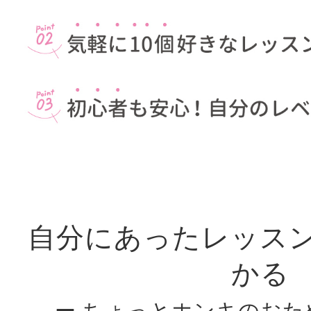
自分にあったレッス
かる
ー ちょっとホンキのおた