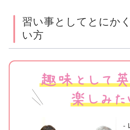
習い事としてとにか
い方