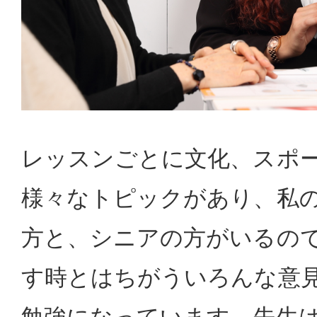
レッスンごとに文化、スポ
様々なトピックがあり、私
方と、シニアの方がいるの
す時とはちがういろんな意
勉強になっています。先生