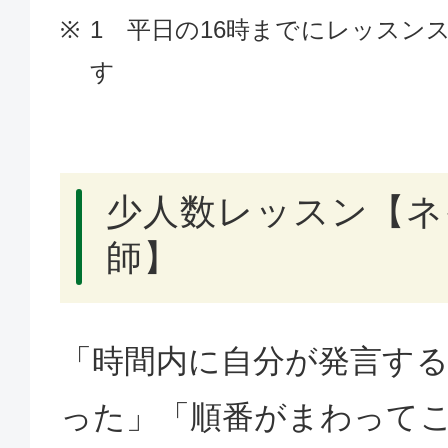
1 平日の16時までにレッスン
す
少人数レッスン【ネ
師】
「時間内に自分が発言す
った」「順番がまわって