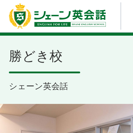
勝どき校
シェーン英会話