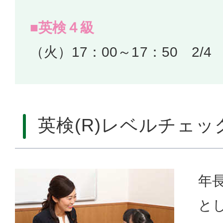
■英検４級
（火）17：00～17：50 2/4
英検(R)レベルチェッ
年
とし