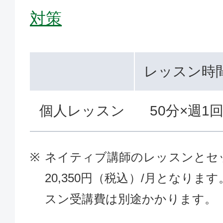
対策
レッスン時
個人レッスン
50分×週1
ネイティブ講師のレッスンとセ
20,350円（税込）/月となり
スン受講費は別途かかります。