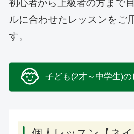
初心者から上級者の方まで
ルに合わせたレッスンをご
す。
子ども(2才～中学生)
個人レッスン【ネイ