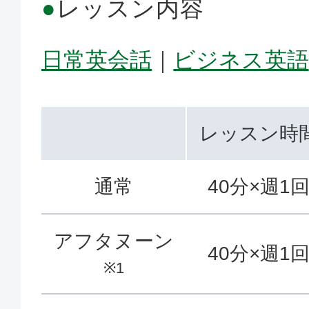
●
レッスン内容
日常英会話
｜
ビジネス英語
レッスン時
通常
40分×週1
アフタヌーン
40分×週1
※1