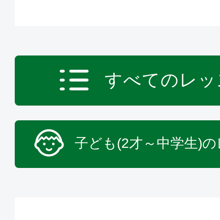
すべてのレッ
子ども(2才～中学生)