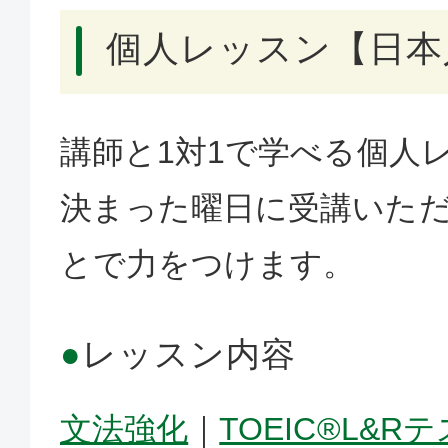
個人レッスン【日本
講師と1対1で学べる個人
決まった曜日に受講いた
とで力をつけます。
●
レッスン内容
文法強化
｜
TOEIC®L&R