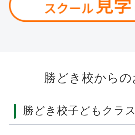
勝どき校からの
勝どき校子どもクラ