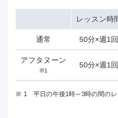
レッスン時
通常
50分×週1
アフタヌーン
50分×週1
※1
1 平日の午後1時～3時の間の