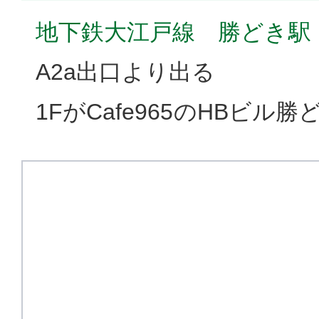
地下鉄大江戸線 勝どき駅
A2a出口より出る
1FがCafe965のHBビル勝