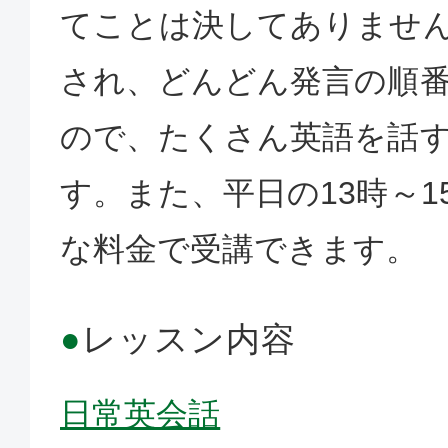
てことは決してありませ
され、どんどん発言の順
ので、たくさん英語を話
す。また、平日の13時～1
な料金で受講できます。
●
レッスン内容
日常英会話