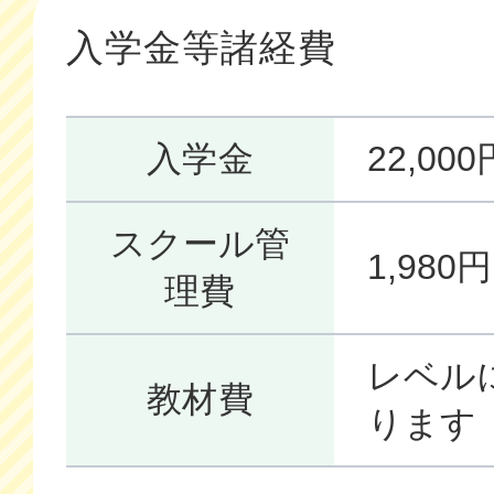
入学金等諸経費
入学金
22,0
スクール管
1,98
理費
レベル
教材費
ります