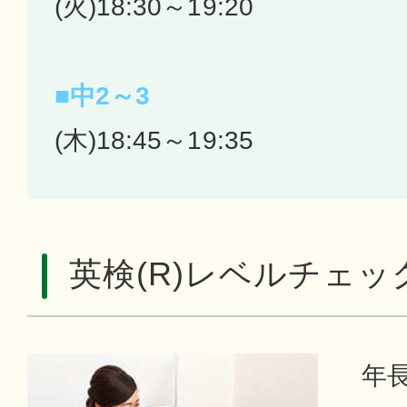
(火)18:30～19:20
■中2～3
(木)18:45～19:35
英検(R)レベルチェッ
年