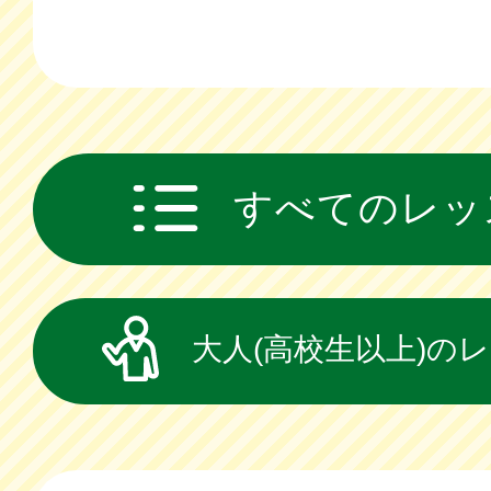
すべてのレッ
大人(高校生以上)の