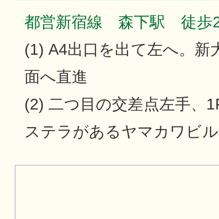
都営新宿線 森下駅 徒歩
(1) A4出口を出て左へ。
面へ直進
(2) 二つ目の交差点左手、
ステラがあるヤマカワビル