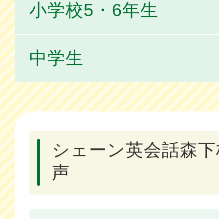
小学校5・6年生
中学生
シェーン英会話森下
声