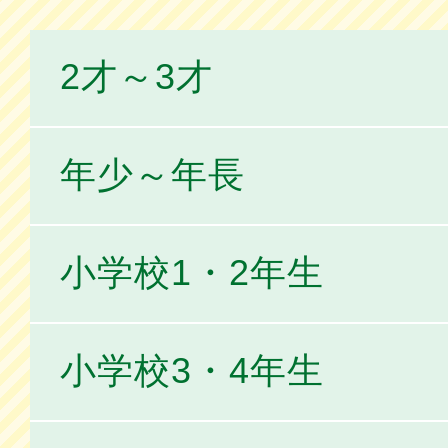
2才～3才
年少～年長
小学校1・2年生
小学校3・4年生