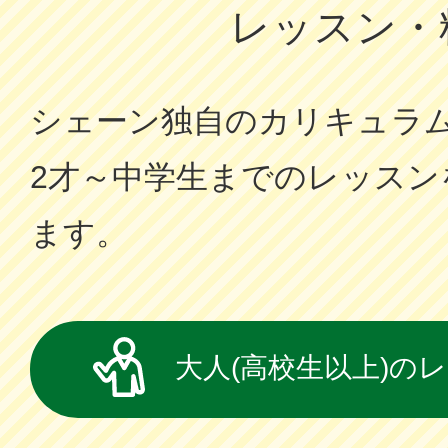
レッスン・
シェーン独⾃のカリキュラ
2才～中学⽣までのレッスン
ます。
大人(高校生以上)の