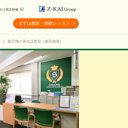
向け英語研修
まずは相談・体験レッスン
飯田橋の英会話教室（飯田橋校）