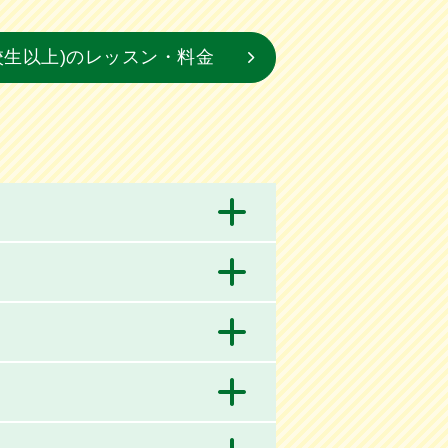
校生以上)のレッスン・料金