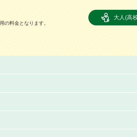
大人(高
員用の料金となります。