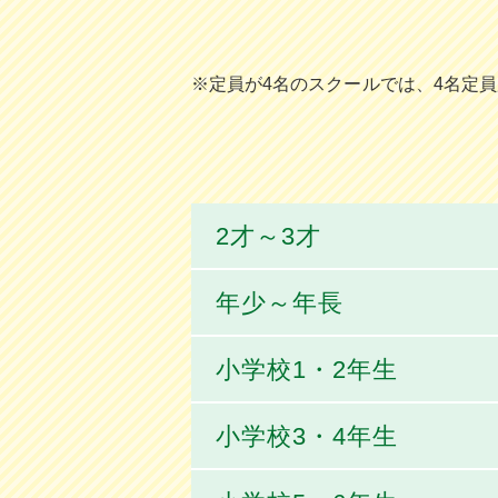
※定員が4名のスクールでは、4名定
2才～3才
年少～年長
小学校1・2年生
小学校3・4年生