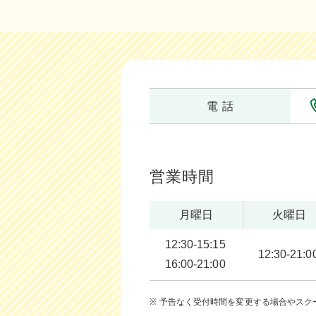
電 話
営業時間
月曜日
火曜日
12:30-15:15
12:30-21:0
16:00-21:00
予告なく受付時間を変更する場合やスク