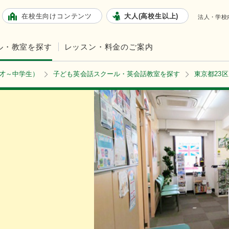
在校生向けコンテンツ
大人(高校生以上)
法人・学校
ル・教室を探す
レッスン・料金のご案内
2才～中学生）
子ども英会話スクール・英会話教室を探す
東京都23区