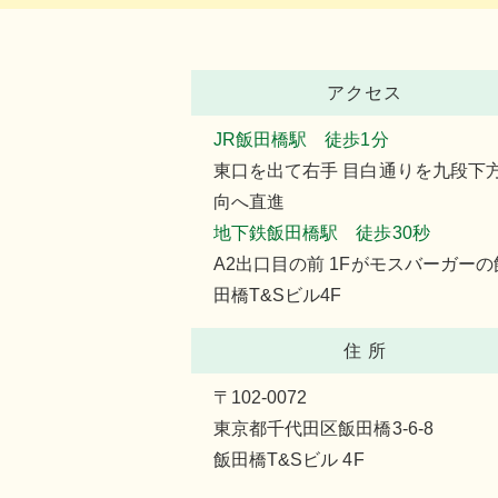
アクセス
JR飯田橋駅 徒歩1分
東口を出て右手 目白通りを九段下
向へ直進
地下鉄飯田橋駅 徒歩30秒
A2出口目の前 1Fがモスバーガーの
田橋T&Sビル4F
住 所
〒102-0072
東京都千代田区飯田橋3-6-8
飯田橋T&Sビル 4F