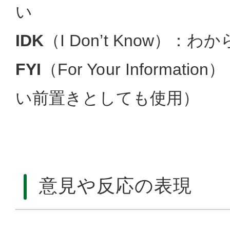
い
IDK
（I Don’t Know）：わ
FYI
（For Your Informa
い前置きとしても使用）
意見や反応の表現