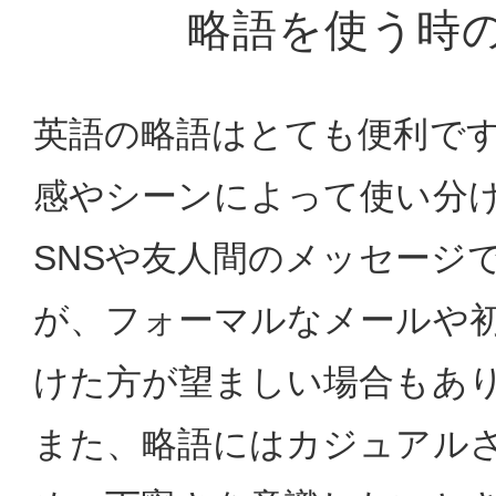
略語を使う時
英語の略語はとても便利で
感やシーンによって使い分
SNSや友人間のメッセージ
が、フォーマルなメールや
けた方が望ましい場合もあ
また、略語にはカジュアル