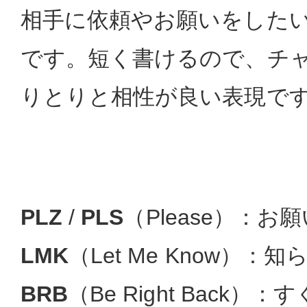
相手に依頼やお願いをした
です。短く書けるので、チ
りとりと相性が良い表現で
PLZ
/
PLS
（Please）：お
LMK
（Let Me Know）：知
BRB
（Be Right Back）