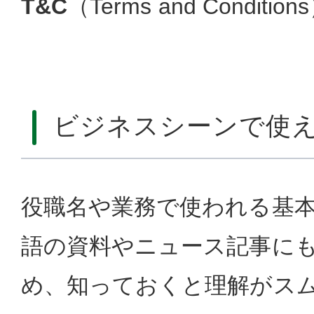
T&C
（Terms and Condit
ビジネスシーンで使
役職名や業務で使われる基
語の資料やニュース記事に
め、知っておくと理解がス