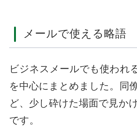
メールで使える略語
ビジネスメールでも使われ
を中心にまとめました。同
ど、少し砕けた場面で見か
です。