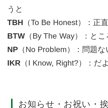
うと
TBH
（To Be Honest）：
BTW
（By The Way）：と
NP
（No Problem）：問題
IKR
（I Know, Right?）：
お知らせ・お祝い・