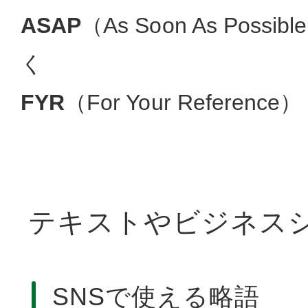
ASAP
（As Soon As Pos
く
FYR
（For Your Referen
テキストやビジネス
SNSで使える略語