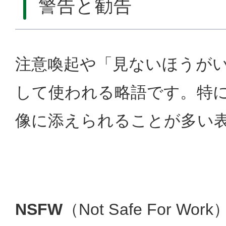
警告と勧告
注意喚起や「見ないほうが
して使われる略語です。特に
像に添えられることが多い
NSFW
（Not Safe For 