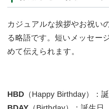
カジュアルな挨拶やお祝い
る略語です。短いメッセー
めて伝えられます。
HBD
（Happy Birthday
BDAY
（Birthday）：誕生日