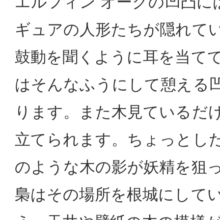
エルフィン オークの凹凸に
ギュアの人形たちが隠れてい
鼓動を聞くように耳を当て
はそんなふうにして憩える
ります。また木見ているだ
立てられます。ちょっとし
のような木の影が妖精を狙
梟はその場所を根城にして