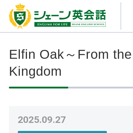
Elfin Oak～From the
Kingdom
2025.09.27