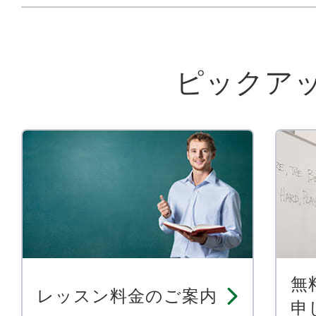
ピックア
無
レッスン料金のご案内
申