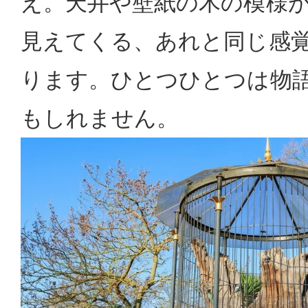
え。天井や壁紙の木の模様
見えてくる、あれと同じ感
ります。ひとつひとつは物
もしれません。