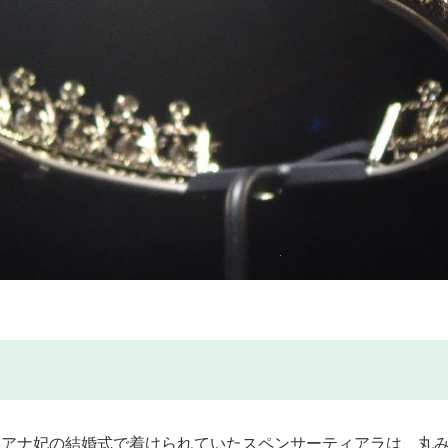
ダイアナ妃の結婚式で着けられていたスペンサーティアラは、丸