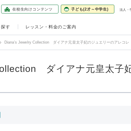
在校生向け
コンテンツ
子ども
(2才～中学生)
法人・
を探す
レッスン・料金のご案内
Diana’s Jewelry Collection ダイアナ元皇太子妃のジュエリーのアレコレ
lry Collection ダイアナ元