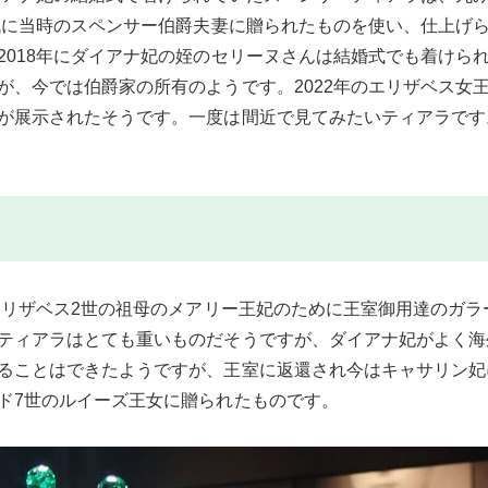
年代に当時のスペンサー伯爵夫妻に贈られたものを使い、仕上げ
2018年にダイアナ妃の姪のセリーヌさんは結婚式でも着けら
が、今では伯爵家の所有のようです。2022年のエリザベス女
が展示されたそうです。一度は間近で見てみたいティアラです
、エリザベス2世の祖母のメアリー王妃のために王室御用達のガ
ティアラはとても重いものだそうですが、ダイアナ妃がよく海
ることはできたようですが、王室に返還され今はキャサリン妃
ド7世のルイーズ王女に贈られたものです。