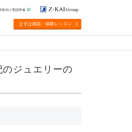
学校向け英語研修
まずは相談・体験レッスン
皇太子妃のジュエリーの