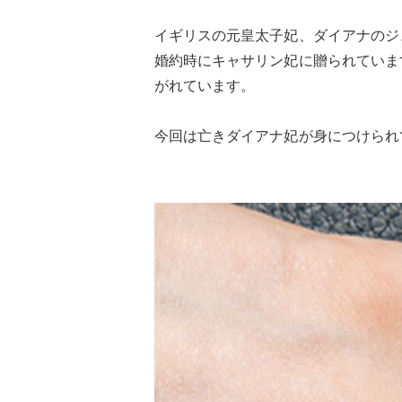
イギリスの元皇太子妃、ダイアナのジ
婚約時にキャサリン妃に贈られていま
がれています。
今回は亡きダイアナ妃が身につけられ