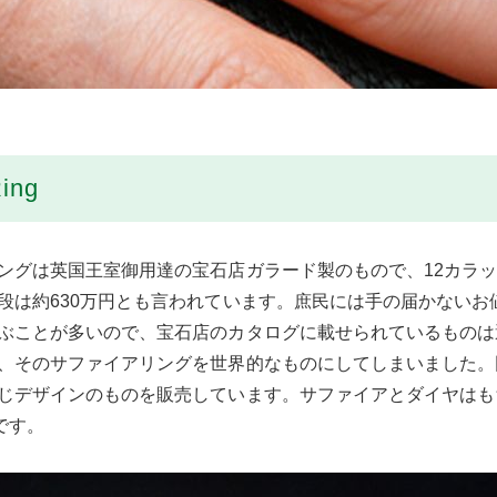
ing
ングは英国王室御用達の宝石店ガラード製のもので、12カラッ
段は約630万円とも言われています。庶民には手の届かないお
ぶことが多いので、宝石店のカタログに載せられているものは
、そのサファイアリングを世界的なものにしてしまいました。
じデザインのものを販売しています。サファイアとダイヤはもち
です。