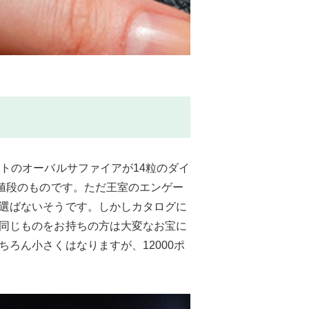
トのオーバルサファイアが14粒のダイ
値段のものです。ただ王室のエンゲー
選ばないそうです。しかしカタログに
同じものをお持ちの方は大変なお宝に
ろん小さくはなりますが、12000ポ