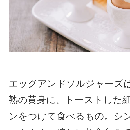
エッグアンドソルジャーズ
熟の黄身に、トーストした
ンをつけて食べるもの。シ