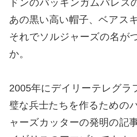
ドンのバッキンガムパレス
あの黒い高い帽子、ベアス
それでソルジャーズの名が
か。
2005年にデイリーテレグ
璧な兵士たちを作るための
ャーズカッターの発明の記