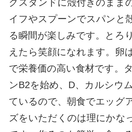
グスタンドに殻付きのまま
イフやスプーンでスパンと
る瞬間が楽しみです。とろ
えたら笑顔になれます。卵
で栄養価の高い食材です。
ンB2を始め、D、カルシウ
ているので、朝食でエッグ
ズをいただくのは理にかな