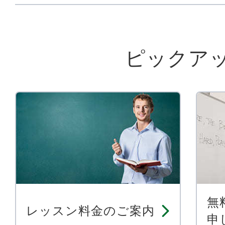
ピックア
無
レッスン料金のご案内
申