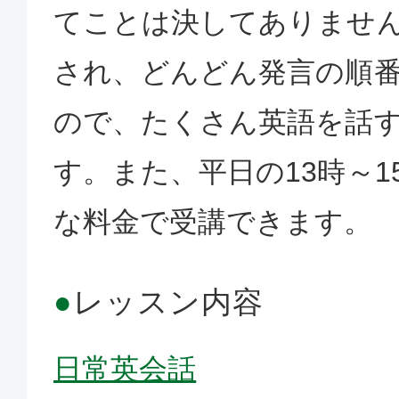
てことは決してありませ
され、どんどん発言の順
ので、たくさん英語を話
す。また、平日の13時～1
な料金で受講できます。
●
レッスン内容
日常英会話