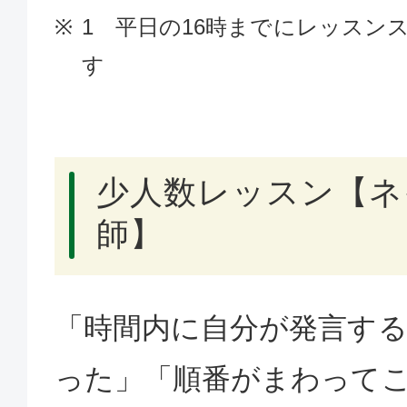
1 平日の16時までにレッスン
す
少人数レッスン【ネ
師】
「時間内に自分が発言す
った」「順番がまわって