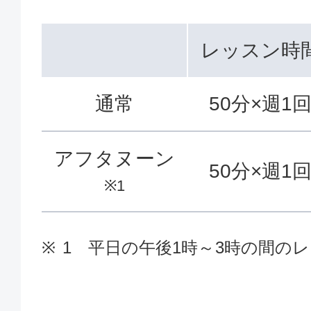
レッスン時
通常
50分×週1
アフタヌーン
50分×週1
※1
1 平日の午後1時～3時の間の