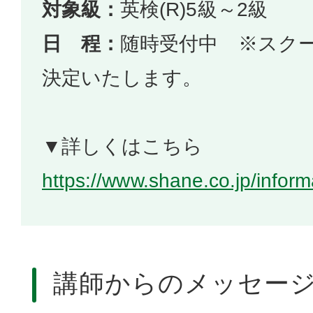
対象級：
英検(R)5級～2級
日 程：
随時受付中 ※スク
決定いたします。
▼詳しくはこちら
https://www.shane.co.jp/infor
講師からのメッセー