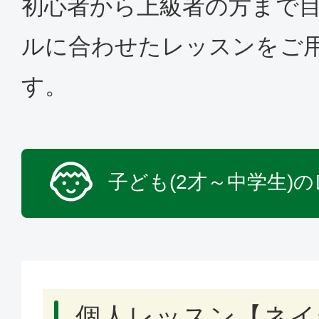
初心者から上級者の方まで
ルに合わせたレッスンをご
す。
子ども(2才～中学生)
個人レッスン【ネイ