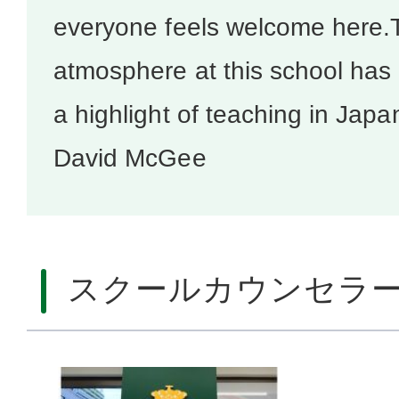
everyone feels welcome here
atmosphere at this school ha
a highlight of teaching in Japa
David McGee
スクールカウンセラ