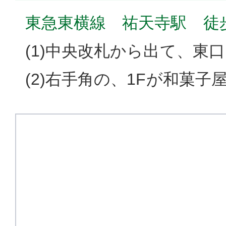
東急東横線 祐天寺駅 徒
(1)中央改札から出て、東
(2)右手角の、1Fが和菓子