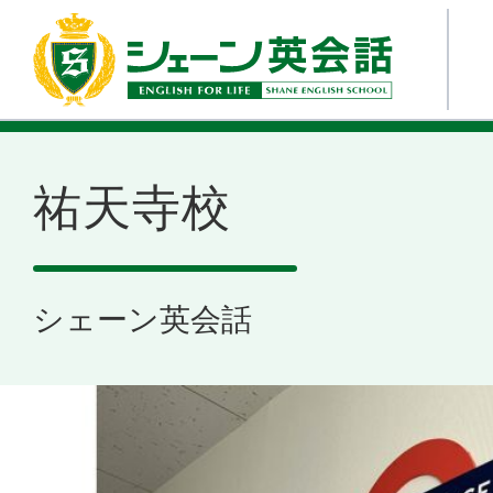
祐天寺校
シェーン英会話