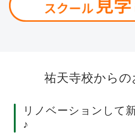
祐天寺校からの
リノベーションして
♪