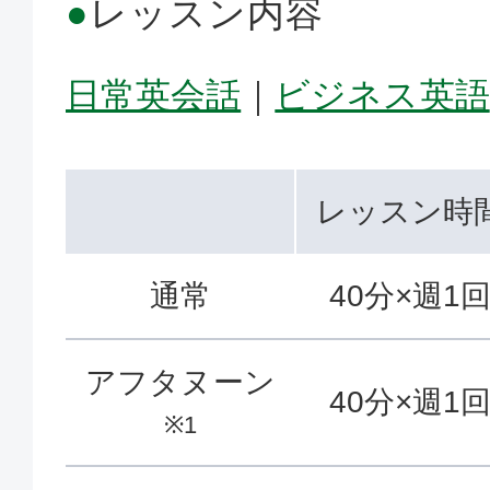
●
レッスン内容
日常英会話
｜
ビジネス英語
レッスン時
通常
40分×週1
アフタヌーン
40分×週1
※1