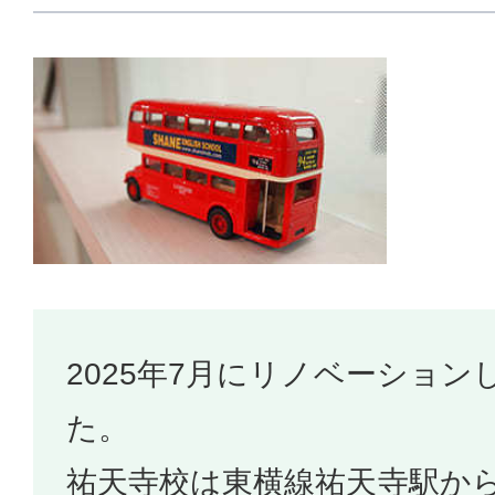
2025年7月にリノベーショ
た。
祐天寺校は東横線祐天寺駅か