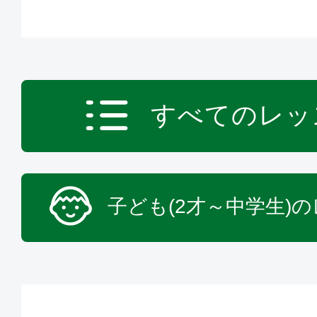
すべてのレッ
子ども(2才～中学生)