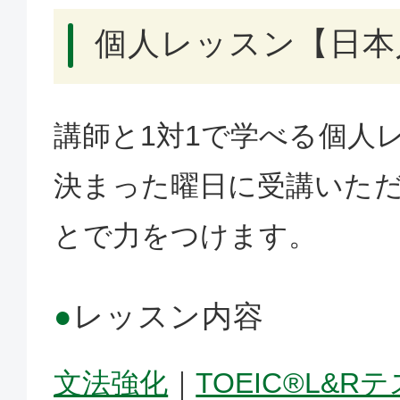
個人レッスン【日本
講師と1対1で学べる個人
決まった曜日に受講いた
とで力をつけます。
●
レッスン内容
文法強化
｜
TOEIC®L&R