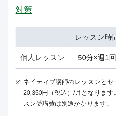
対策
レッスン時
個人レッスン
50分×週1
ネイティブ講師のレッスンとセ
20,350円（税込）/月となり
スン受講費は別途かかります。