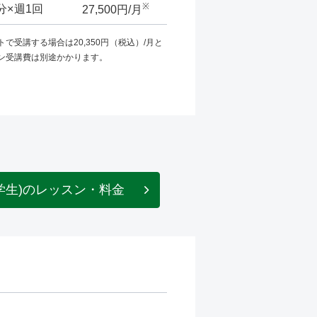
※
0分×週1回
27,500円/月
で受講する場合は20,350円（税込）/月と
ン受講費は別途かかります。
学生)のレッスン・料金