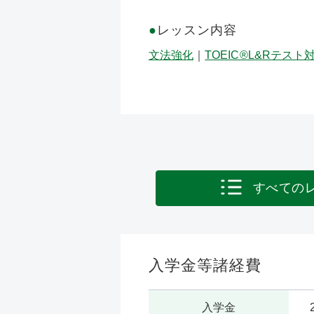
●
レッスン内容
文法強化
｜
TOEIC®L&Rテスト
すべての
入学金等諸経費
入学金