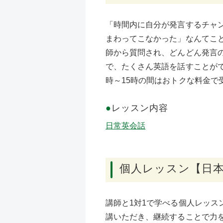
「時間内に自分が発言するチャ
まわってこなかった」なんてこ
師から質問され、どんどん発言
で、たくさん英語を話すことがで
時～15時の間はおトクな料金で
●
レッスン内容
日常英会話
個人レッスン【日
講師と1対1で学べる個人レッス
講いただき、継続することで力