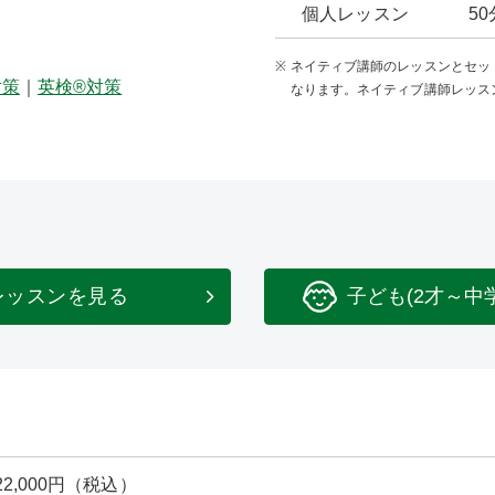
個人レッスン
5
ネイティブ講師のレッスンとセット
対策
｜
英検®対策
なります。ネイティブ講師レッス
レッスンを見る
子ども(2才～中
22,000円（税込）