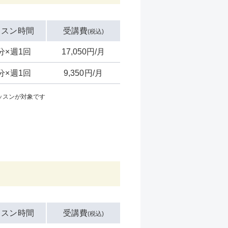
ッスン時間
受講費
(税込)
0分×週1回
17,050円/月
0分×週1回
9,350円/月
ッスンが対象です
ッスン時間
受講費
(税込)