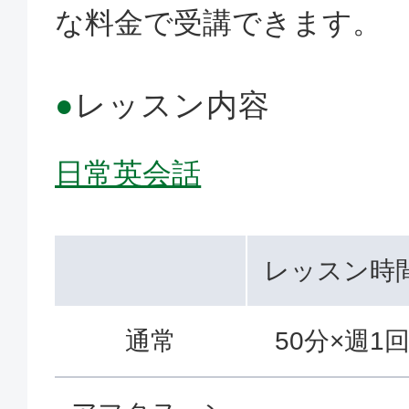
な料金で受講できます。
●
レッスン内容
日常英会話
レッスン時
通常
50分×週1