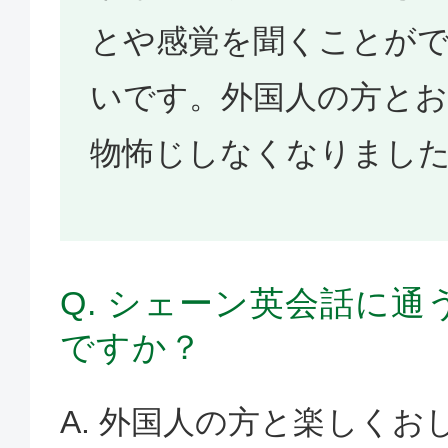
とや感覚を聞くことが
いです。外国人の方と
物怖じしなくなりまし
Q. シェーン英会話に
ですか？
A. 外国人の方と楽しく