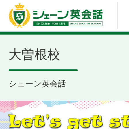
大曽根校
シェーン英会話