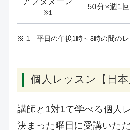
アフタヌーン
50分×週1
※1
1 平日の午後1時～3時の間の
個人レッスン【日本
講師と1対1で学べる個人
決まった曜日に受講いた