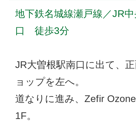
地下鉄名城線瀬戸線／JR
口 徒歩3分
JR大曽根駅南口に出て、
ョップを左へ。
道なりに進み、Zefir Ozo
1F。