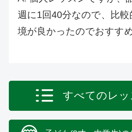
週に1回40分なので、比
境が良かったのでおすす
すべてのレッ