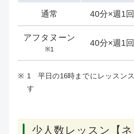
通常
40分×週1
アフタヌーン
40分×週1
※1
1 平日の16時までにレッスン
す
少人数レッスン【ネ