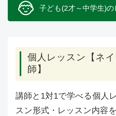
子ども(2才～中学生)
個人レッスン【ネイ
師】
講師と1対1で学べる個人
スン形式・レッスン内容