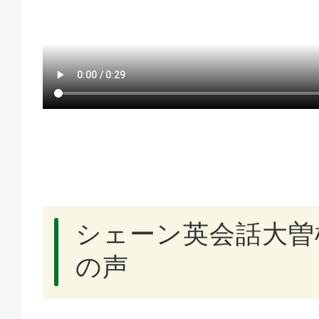
シェーン英会話大曽
の声