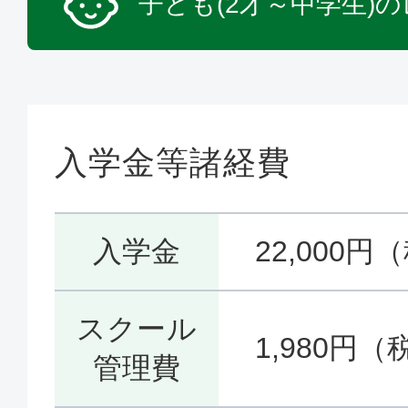
子ども(2才～中学生)
入学金等諸経費
入学金
22,000円
スクール
1,980円（
管理費