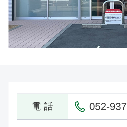
052-937
電 話