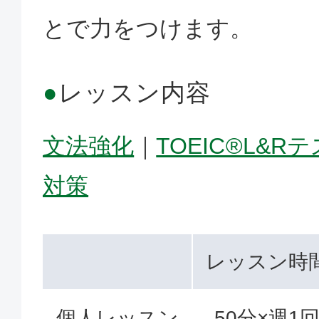
とで力をつけます。
●
レッスン内容
文法強化
｜
TOEIC®L&R
対策
レッスン時
個人レッスン
50分×週1