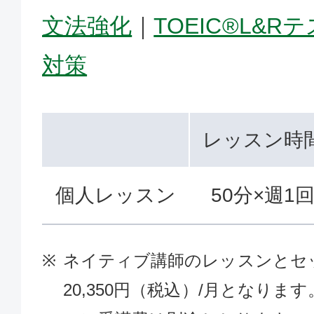
文法強化
｜
TOEIC®L&R
対策
レッスン時
個人レッスン
50分×週1
ネイティブ講師のレッスンとセ
20,350円（税込）/月となり