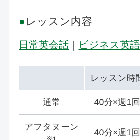
●
レッスン内容
日常英会話
｜
ビジネス英語
レッスン時
通常
40分×週1
アフタヌーン
40分×週1
※1