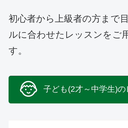
初心者から上級者の方まで
ルに合わせたレッスンをご
す。
子ども(2才～中学生)