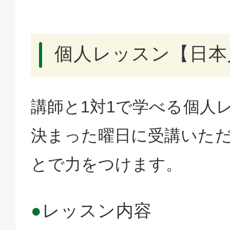
個人レッスン【日本
講師と1対1で学べる個人
決まった曜日に受講いた
とで力をつけます。
●
レッスン内容