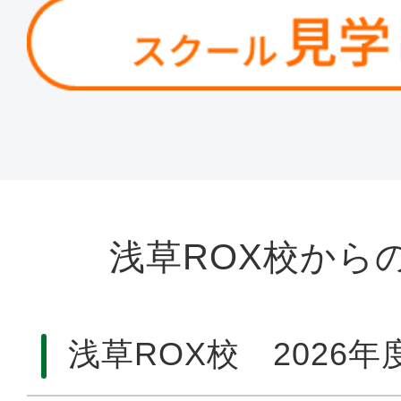
浅草ROX校から
浅草ROX校 2026