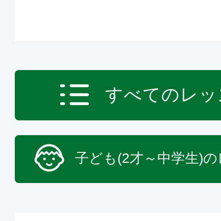
すべてのレッ
子ども(2才～中学生)