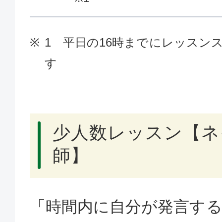
1 平日の16時までにレッスン
す
少人数レッスン【ネ
師】
「時間内に自分が発言す