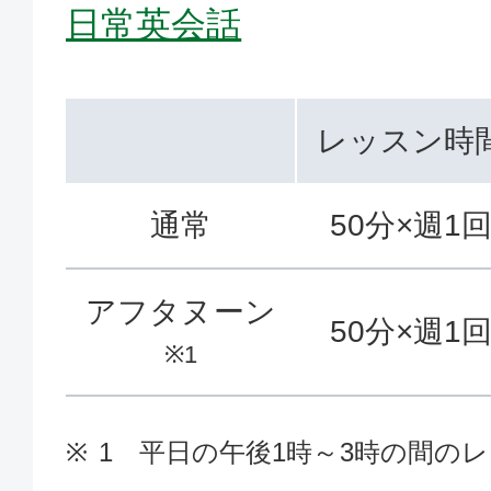
日常英会話
レッスン時
通常
50分×週1
アフタヌーン
50分×週1
※1
1 平日の午後1時～3時の間の